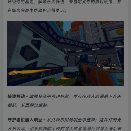
升级你的基地，解锁永久升级，来自定义你的游戏玩法，并
在每次突袭中帮助你走得更远。
快速移动
–
掌握狂热的移动机制，便可在敌人的弹幕下奔跑
跳跃，从而躲过威胁。
守护者机器人职业
–
从几种不同的职业中选择：指挥你的无
人机大军，用火箭炸翻上吨的敌人或者是潜行到敌人身后来