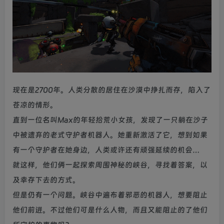
现在是2700年。人类分散的居住在沙漠中挣扎而存，陷入了
苍凉的情形。
直到一位名叫Max的年轻拾荒小女孩，发现了一只躺在沙子
中被遗弃的老式守护者机器人。她重新激活了它，想到如果
有一个守护者在她身边，人类或许还有顽强延续的机会…
就这样，他们俩一起探索周围神秘的峡谷，寻找着答案，以
及幸存下去的方式。
但是仍有一个问题。峡谷中遍布着邪恶的机器人，想要阻止
他们前进。不过他们可是什么人物，而且又能阻止的了他们