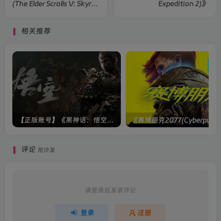
(The Elder Scrolls V: Skyrim
Expedition 2)》
Anniversary Edition)》
相关推荐
【正版账号】《黑神话：悟空(BLACK MYTH WU KONG)》
评论
抢沙发
请登录后发表评论
登录
注册