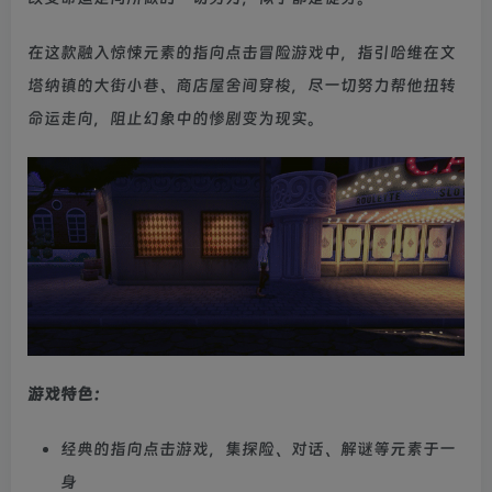
在这款融入惊悚元素的指向点击冒险游戏中，指引哈维在文
塔纳镇的大街小巷、商店屋舍间穿梭，尽一切努力帮他扭转
命运走向，阻止幻象中的惨剧变为现实。
游戏特色：
经典的指向点击游戏，集探险、对话、解谜等元素于一
身