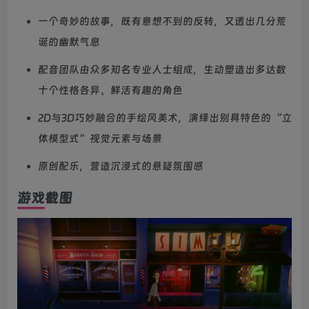
一个奇妙的故事，既有意想不到的反转，又透出几分荒
诞的幽默气息
配音团队由众多知名专业人士组成，生动塑造出多达数
十个性格各异、鲜活有趣的角色
2D与3D巧妙融合的手绘风美术，演绎出别具特色的“立
体模型式”视觉元素与场景
原创配乐，营造沉浸式的悬疑氛围感
游戏截图