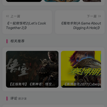
上一篇
下一篇
《一起做饭吧2(Let's Cook
《掘地求财(A Game About
Together 2)》
Digging A Hole)》
相关推荐
【正版账号】《黑神话：悟空(BLACK MYTH WU KONG)》
评论
抢沙发