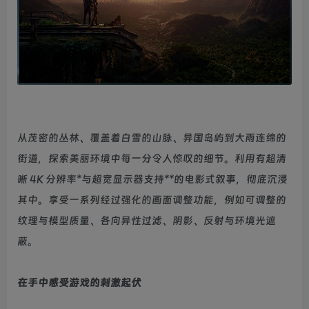
从茂密的丛林、覆盖着白雪的山脉、异国岛屿到大雨连绵的
街道，探索美丽环境中每一分令人惊叹的细节。利用有超清
晰 4K 分辨率*与超宽显示器支持**的电影式叙事，彻底沉浸
其中。享受一系列经过强化的画面调整功能，例如可调整的
纹理与模型质量、各向异性过滤、阴影、反射与环境光遮
蔽。
在手中感受游戏的刺激起伏