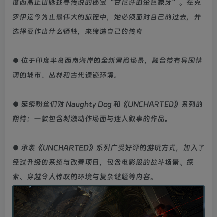
度西高止山脉找寻传说的秘宝“甘尼许的金色象牙”。在克
罗伊迄今为止最伟大的旅程中，她必须面对自己的过去，并
选择要作出什么牺牲，来缔造自己的传奇
● 位于印度半岛西南海岸的全新冒险场景，融合带有异国情
调的城市、丛林和古代遗迹环境。
● 延续粉丝们对 Naughty Dog 和《UNCHARTED》系列的
期待：一款包含刺激动作场面与迷人叙事的作品。
● 承袭《UNCHARTED》系列广受好评的游玩方式，加入了
经过升级的系统与改善项目，包含电影般的战斗场景、探
索、穿越令人惊叹的环境与复杂谜题等内容。