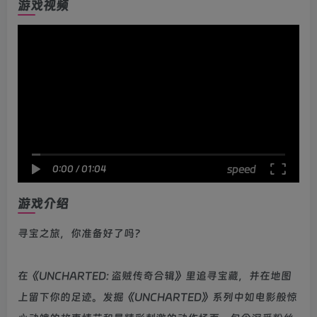
游戏视频
speed
0:00
/
01:04
游戏介绍
寻宝之旅，你准备好了吗？
在《UNCHARTED: 盗贼传奇合辑》里追寻宝藏，并在地图
上留下你的足迹。发掘《UNCHARTED》系列中如电影般惊