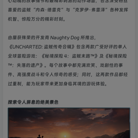
心动魄的故事情节和最精彩刺激的动作场面，包含深受粉丝
喜爱的盗贼“内森·德雷克”与“克罗伊·弗雷泽”各种发挥
机智、惊险万分的精彩时刻。
由屡获殊荣的开发商 Naughty Dog 所推出，
《UNCHARTED: 盗贼传奇合辑》包含两款广受好评的单人
全球冒险游戏：《秘境探险 4：盗贼末路™》及《秘境探险
™：失落的遗产》。每个故事中都充满欢笑、戏剧性的事
件、高强度战斗和令人惊奇的感受；同时，这两款作品都经
过重制，能为玩家带来更加身临其境的游玩体验。
探索令人屏息的绝美景色