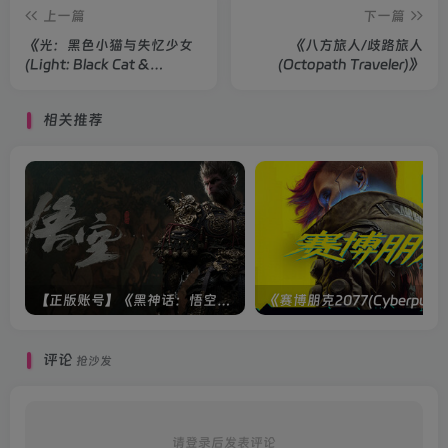
上一篇
下一篇
《光：黑色小猫与失忆少女
《八方旅人/歧路旅人
(Light: Black Cat &
(Octopath Traveler)》
Amnesia Girl)》
相关推荐
【正版账号】《黑神话：悟空(BLACK MYTH WU KONG)》
评论
抢沙发
请登录后发表评论