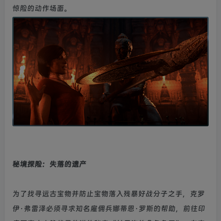
惊险的动作场面。
秘境探险：失落的遗产
为了找寻远古宝物并防止宝物落入残暴好战分子之手，克罗
伊·弗雷泽必须寻求知名雇佣兵娜蒂恩·罗斯的帮助，前往印