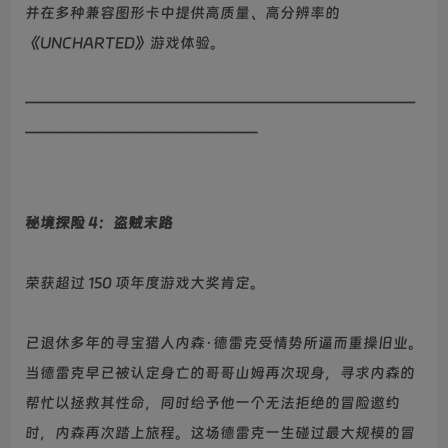
并在多种兼容图形卡中提供高质量、高分辨率的
《UNCHARTED》游戏体验。
——————————————————————————
———————————————–
秘境探险 4：盗贼末路
荣获超过 150 项年度游戏大奖肯定。
已退休多年的寻宝猎人内森·德雷克受情势所逼而重操旧业。
当德雷克早已被认定身亡的哥哥山姆再次现身，寻求内森的
帮忙以拯救其性命，同时给予他一个无法拒绝的冒险邀约
时，内森再次踏上旅程。这场德雷克一生碰过最大规模的冒