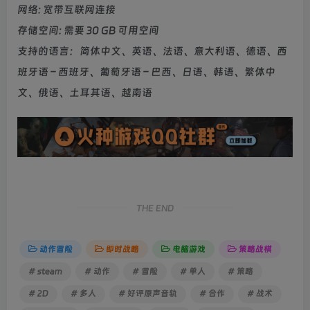
网络: 宽带互联网连接
存储空间: 需要 30 GB 可用空间
支持的语言：简体中文、英语、法语、意大利语、德语、西
班牙语 – 西班牙、葡萄牙语 – 巴西、日语、韩语、繁体中
文、俄语、土耳其语、越南语
THE END
动作冒险
即时战略
电脑游戏
策略战棋
# steam
# 动作
# 冒险
# 单人
# 策略
# 2D
# 多人
# 好评原声音轨
# 合作
# 战术