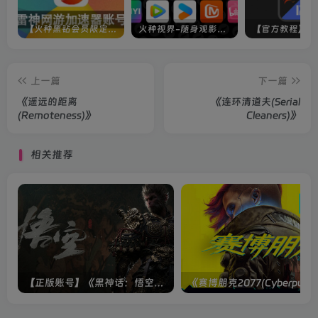
【火种黑钻会员限定】雷神加速器账号
火种视界-随身观影神器（完美适配手机端）
上一篇
下一篇
《遥远的距离
《连环清道夫(Serial
(Remoteness)》
Cleaners)》
相关推荐
【正版账号】《黑神话：悟空(BLACK MYTH WU KONG)》