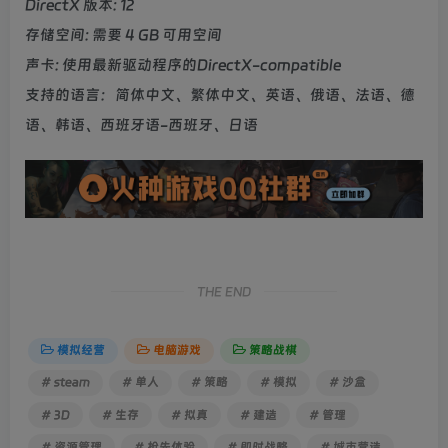
DirectX 版本: 12
存储空间: 需要 4 GB 可用空间
声卡: 使用最新驱动程序的DirectX-compatible
支持的语言：简体中文、繁体中文、英语、俄语、法语、德
语、韩语、西班牙语-西班牙、日语
THE END
模拟经营
电脑游戏
策略战棋
# steam
# 单人
# 策略
# 模拟
# 沙盒
# 3D
# 生存
# 拟真
# 建造
# 管理
# 资源管理
# 抢先体验
# 即时战略
# 城市营造