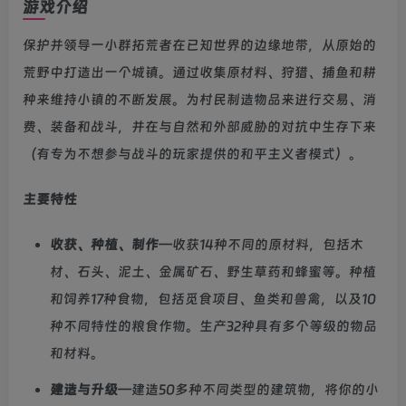
游戏介绍
保护并领导一小群拓荒者在已知世界的边缘地带，从原始的
荒野中打造出一个城镇。通过收集原材料、狩猎、捕鱼和耕
种来维持小镇的不断发展。为村民制造物品来进行交易、消
费、装备和战斗，并在与自然和外部威胁的对抗中生存下来
（有专为不想参与战斗的玩家提供的和平主义者模式）。
主要特性
收获、种植、制作
—收获14种不同的原材料，包括木
材、石头、泥土、金属矿石、野生草药和蜂蜜等。种植
和饲养17种食物，包括觅食项目、鱼类和兽禽，以及10
种不同特性的粮食作物。生产32种具有多个等级的物品
和材料。
建造与升级
—建造50多种不同类型的建筑物，将你的小