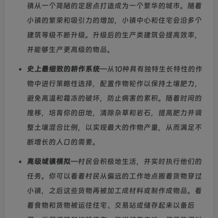
镇从一个简陋的定居点打造成为一个繁华的城市。随着
小镇的繁荣和吸引力的增加，小镇中心和住宅会沿多个
建筑等级不断升级。升级后的生产类建筑会提高效率，
并能够生产更高级的物品。
史上最细致的耕作系统
—从10种具有独特生长特性的作
物中进行策略性选择，配置作物轮作以保持土壤肥力，
避免高温和霜冻的破坏，防止病害的累积。随着时间的
推移，培育你的田地，清除杂草和岩石，提高肥力并调
整土壤混合比例，以实现最大的作物产量，从而满足不
断增长的人口的需要。
高级城镇模拟
—村民会积极地生活，并实时执行他们的
任务。你可以看着村民从偏远的工作地点搬着货物穿过
小镇，之后这些货物再被加工成材料或制作成物品。看
着食物和货物被运往住宅、交易站或储存起来以备后