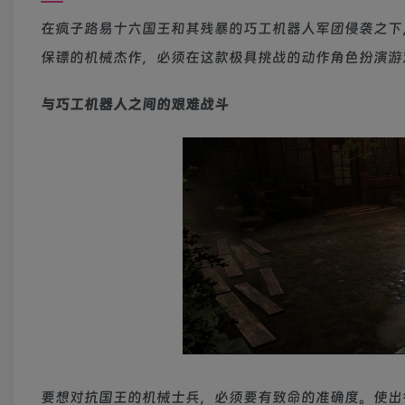
在疯子路易十六国王和其残暴的巧工机器人军团侵袭之下
保镖的机械杰作，必须在这款极具挑战的动作角色扮演游
与巧工机器人之间的艰难战斗
要想对抗国王的机械士兵，必须要有致命的准确度。使出