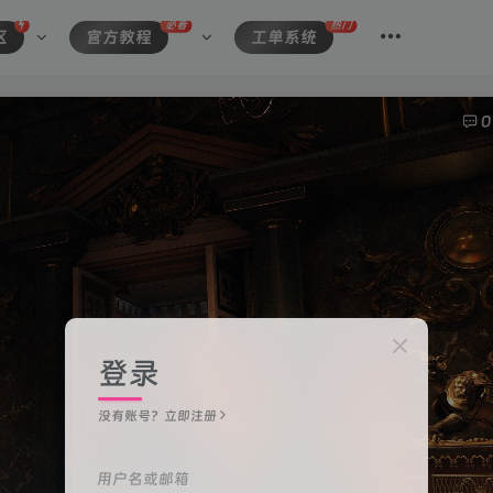
必看
热门
区
官方教程
工单系统
0
登录
没有账号？立即注册
用户名或邮箱