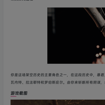
你是这场架空历史的主要角色之一，在这段历史中，暴君
瓦内特、拉法耶特和罗伯斯庇尔。由你来斩断所有阴谋，
游戏截图