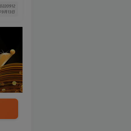
20220912
年9月13日