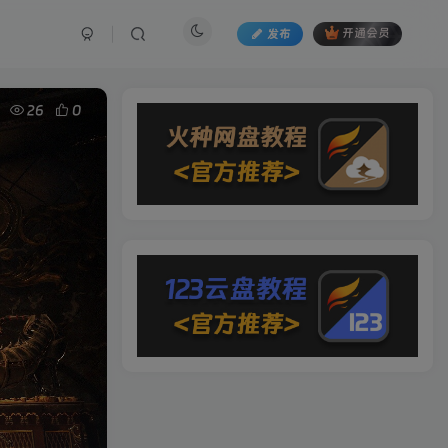
发布
开通会员
26
0