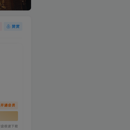
赞赏
先开通会员
网盘极速下载