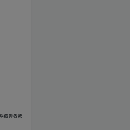
喉的舞者或