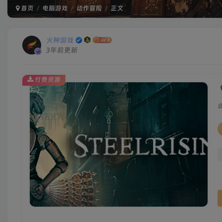
首页
电脑游戏
动作冒险
正文
火种游戏
3年前更新
付费资源
《