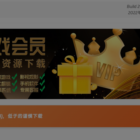
Build 
2022
GB)，低于的谨慎下载