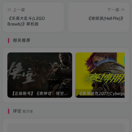
上一篇
下一篇
《乐高大乱斗(LEGO
《地狱派(Hell Pie)》
Brawls)》联机版
相关推荐
【正版账号】《黑神话：悟空(BLACK MYTH WU KONG)》
评论
抢沙发