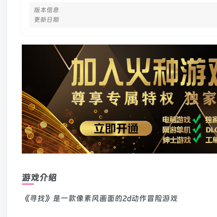
版本信息
更新日期
游戏介绍
《寻找》是一款像素风画面的2d动作冒险游戏