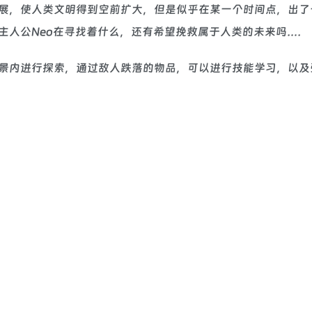
展，使人类文明得到空前扩大，但是似乎在某一个时间点，出了
人公Neo在寻找着什么，还有希望挽救属于人类的未来吗….
景内进行探索，通过敌人跌落的物品，可以进行技能学习，以及