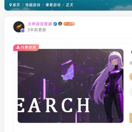
首页
电脑游戏
像素游戏
正文
火种游戏客服
3年前更新
付费资源