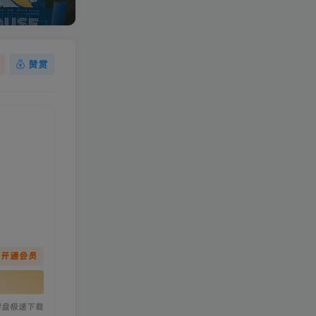
赞赏
先开通会员
网盘极速下载