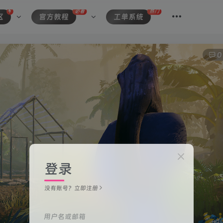
必看
热门
区
官方教程
工单系统
0
登录
没有账号？立即注册
用户名或邮箱