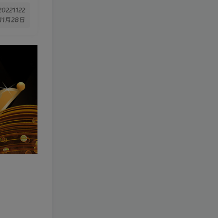
 20221122
11月28日