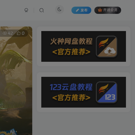
发布
开通会员
42
0