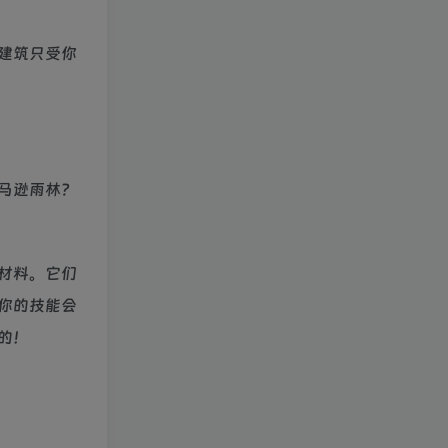
建筑只受你
马逊雨林？
材料。它们
你的技能会
的！