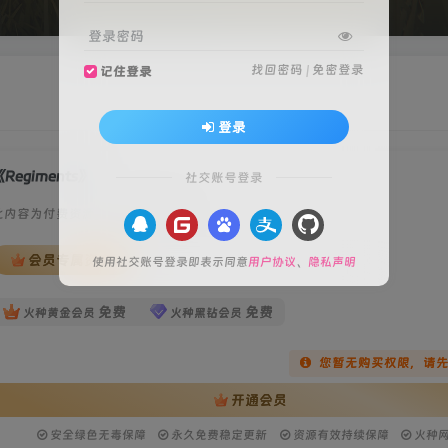
登录密码
找回密码
|
免密登录
记住登录
登录
《Regiments》
社交账号登录
此内容为付费资源，请付费后查看
会员专属资源
使用社交账号登录即表示同意
用户协议
、
隐私声明
免费
免费
火种黄金会员
火种黑钻会员
您暂无购买权限，请
开通会员
安全绿色无毒保障
永久免费稳定更新
资源有效持续保障
火种