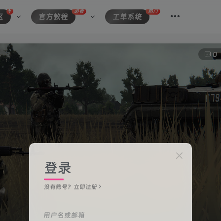
必看
热门
区
官方教程
工单系统
0
登录
没有账号？立即注册
用户名或邮箱