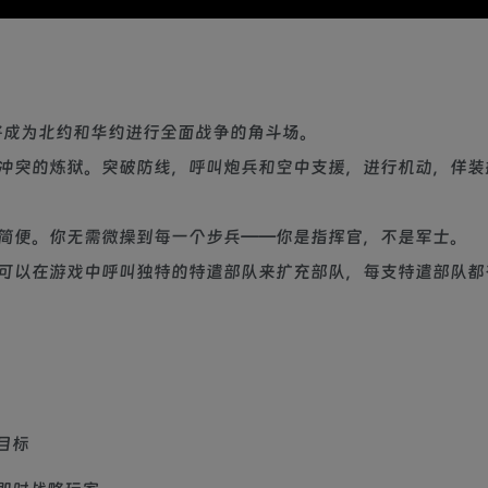
将成为北约和华约进行全面战争的角斗场。
冲突的炼狱。突破防线，呼叫炮兵和空中支援，进行机动，佯装
简便。你无需微操到每一个步兵——你是指挥官，不是军士。
可以在游戏中呼叫独特的特遣部队来扩充部队，每支特遣部队都
目标