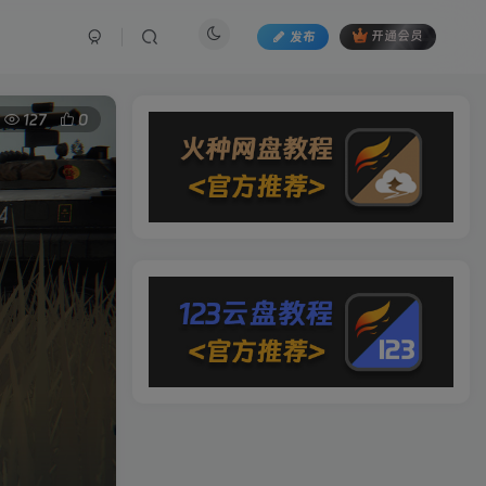
发布
开通会员
127
0