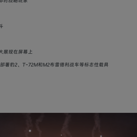
即时战略玩家
斗
大展现在屏幕上
署豹2、T-72M和M2布雷德利战车等标志性载具