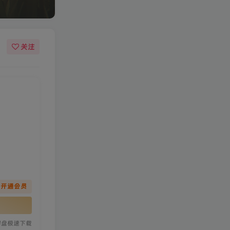
关注
先开通会员
网盘极速下载