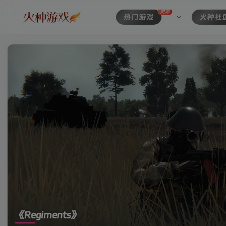
更新
热门游戏
火种社
《Regiments》