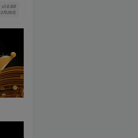
v1.0.88
年2月28日