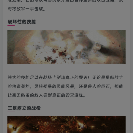
成效果，它们可以帮助玩家开发出各种全新的攻击战略，从
而将敌军一举击破。
破坏性的技能
强大的技能足以在战场上制造真正的毁灭！无论是星际战士
的轨道轰炸，灵族残暴的灵能风暴，还是兽人的巨石，都能
让毫无防备的敌人尝到真正的毁灭滋味。
三足鼎立的战役