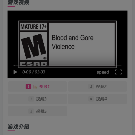
游戏视频
speed
0:00
/
03:03
视频1
视频2
1
2
视频3
视频4
3
4
视频5
5
游戏介绍