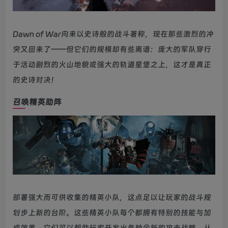
Dawn of War向来以史诗般的战斗著称，现在那些激烈的冲
突又回来了——但它们的规模却有些离谱：庞大的军队穿行
于活动剧烈的火山地貌或强大的轨道星堡之上，这才是真正
的史诗对决！
召唤精英助阵
部署强大而可供收集的精英小队，这点足以让玩家的战斗规
划步上新的台阶。这些精英小队每个都拥有特别的技能与加