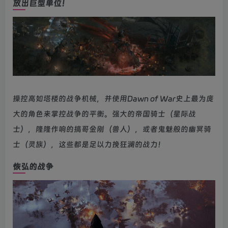
放出巨型单位！
操控高如塔楼的战争机械，并使用Dawn of War史上最为庞
大的角色来掌控战争的平衡。强大的帝国骑士（星际战
士），隆隆作响的搞哥金刚（兽人），或者鬼魅般的幽冥骑
士（灵族），这些都是足以力挽狂澜的战力！
恢弘的战争