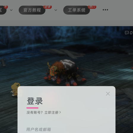
必看
热门
区
官方教程
工单系统
0
登录
没有账号？立即注册
用户名或邮箱