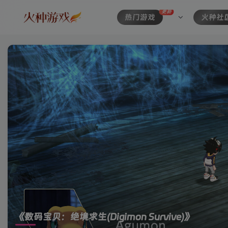
更新
热门游戏
火种社
《数码宝贝：绝境求生(Digimon Survive)》