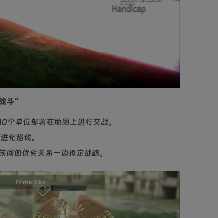
战斗”
10个单位部署在地图上进行交战。
的进化路线。
族间的优劣关系一边拟定战略。