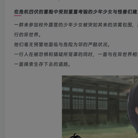
在危机四伏的冒险中受到重重考验的少年少女与怪兽们建
一群来参加校外露营的少年少女被突如其来的浓雾包围，
行的异世界。
他们毫无预警地面临与危险为邻的严酷状况。
一行人在被恐惧和猜疑所笼罩的同时，一面与在异世界相
一面摸索生存下去的道路。