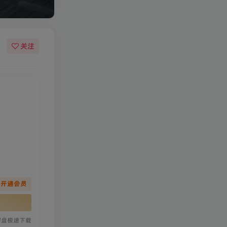
关注
先开通会员
网盘极速下载