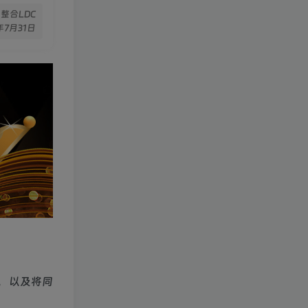
版 整合LDC
年7月31日
，以及将同