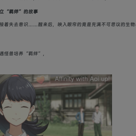
立“羁绊”的故事
接着失去意识……醒来后，映入眼帘的竟是充满不可思议的生物
遇怪兽培养“羁绊”，