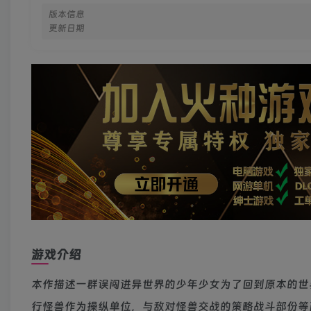
版本信息
更新日期
游戏介绍
本作描述一群误闯进异世界的少年少女为了回到原本的世
行怪兽作为操纵单位，与敌对怪兽交战的策略战斗部份等