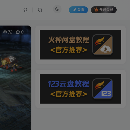
发布
开通会员
72
0