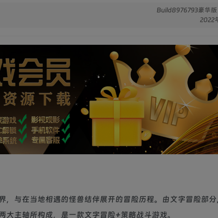
Build8976793豪华
2022
界，与在当地相遇的怪兽结伴展开的冒险历程。由文字冒险部分
两大主轴所构成，是一款文字冒险+策略战斗游戏。