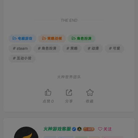
THE END
电脑游戏
策略战棋
角色扮演
# steam
# 角色扮演
# 策略
# 动漫
# 可爱
# 互动小说
火种世界团队
点赞
0
分享
收藏
火种游戏客服
关注