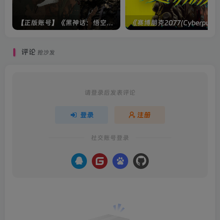
【正版账号】《黑神话：悟空(BLACK MYTH WU KONG)》
评论
抢沙发
请登录后发表评论
登录
注册
社交账号登录