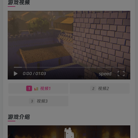
游戏视频
speed
0:00
/
01:03
视频1
视频2
1
2
视频3
3
游戏介绍