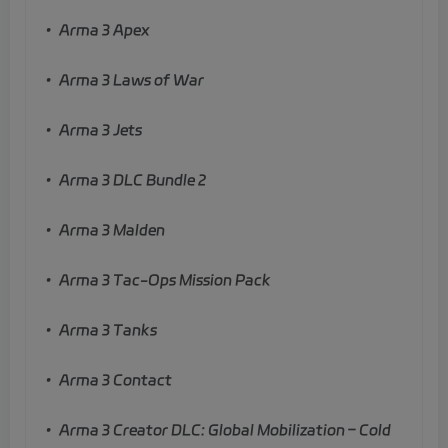
• Arma 3 Apex
• Arma 3 Laws of War
• Arma 3 Jets
• Arma 3 DLC Bundle 2
• Arma 3 Malden
• Arma 3 Tac-Ops Mission Pack
• Arma 3 Tanks
• Arma 3 Contact
• Arma 3 Creator DLC: Global Mobilization – Cold