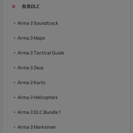
包含DLC
• Arma 3 Soundtrack
• Arma 3 Maps
• Arma 3 Tactical Guide
• Arma 3 Zeus
• Arma 3 Karts
• Arma 3 Helicopters
• Arma 3 DLC Bundle 1
• Arma 3 Marksmen