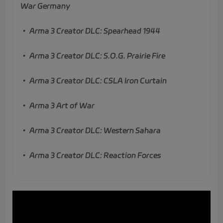
War Germany
• Arma 3 Creator DLC: Spearhead 1944
• Arma 3 Creator DLC: S.O.G. Prairie Fire
• Arma 3 Creator DLC: CSLA Iron Curtain
• Arma 3 Art of War
• Arma 3 Creator DLC: Western Sahara
• Arma 3 Creator DLC: Reaction Forces