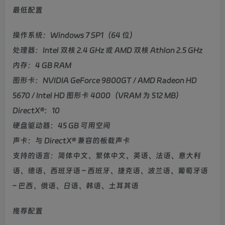
最低配置
操作系统：Windows 7 SP1（64 位）
处理器：Intel 双核 2.4 GHz 或 AMD 双核 Athlon 2.5 GHz
内存：4 GB RAM
图形卡：NVIDIA GeForce 9800GT / AMD Radeon HD
5670 / Intel HD 图形卡 4000（VRAM 为 512 MB）
DirectX®：10
硬盘驱动器：45 GB 可用空间
声卡：与 DirectX® 兼容的板载声卡
支持的语言：简体中文、繁体中文、英语、法语、意大利
语、德语、西班牙语 – 西班牙、捷克语、波兰语、葡萄牙语
– 巴西、俄语、日语、韩语、土耳其语
推荐配置