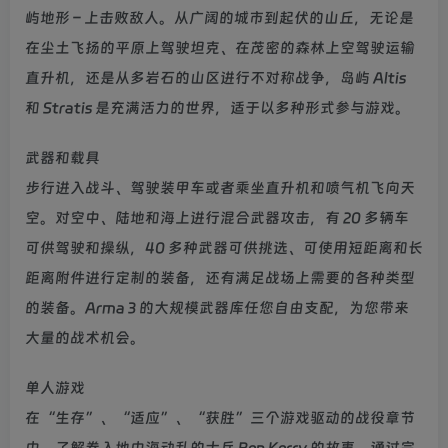
屿地形 – 上击败敌人。从广阔的城市到起伏的山丘，无论是
在尘土飞扬的平原上驾驶坦克、在茂密的森林上空驾驶运输
直升机，还是从多岩石的山区进行不对称战争，岛屿 Altis
和 Stratis 是充满活力的世界，适于以多种形式参与游戏。
武器和载具
步行进入战斗、驾驶装甲车或者乘坐直升机和喷气机飞向天
空。对空中、陆地和海上进行混合武器攻击，有 20 多辆车
可供驾驶和操纵，40 多种武器可供挑选、可使用短距离和长
距离附件进行定制的装备，还有满足战场上需要的各种类型
的装备。Arma 3 的大规模武器库任您自由支配，为您带来
大量的战术机会。
单人游戏
在“生存”、“适应”、“获胜”三个游戏驱动的战役章节
中，了解卷入地中海动乱的士兵 Ben Kerry 的故事。通过完