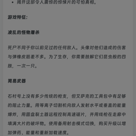
揭开这部令人震惊的惊悚片的可怕真相。
游戏特征：
凌乱的怪物屠杀
死尸不同于你以前见过的任何敌人。头像对他们造成的伤害
与弹橡皮筋差不多。为了生存，你需要肢解它们昆虫般的四
肢，一次一只。
简易武器
石村号上没有多少传统的枪支，但艾萨克的工具包中有足够
的阻止力量。用等离子切割机向敌人发射水平或垂直的能量
爆炸，用圆盘裂土器远程控制高速锯片，并用线枪在走廊中
填满大片的破坏物。使用备用射击模式切换，购买升级以增
加弹药、能量和重新加载速度。