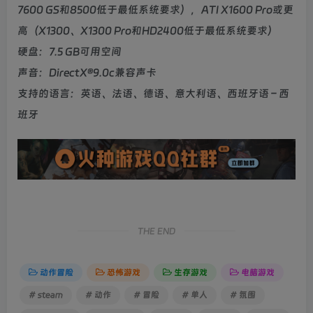
7600 GS和8500低于最低系统要求），ATI X1600 Pro或更
高（X1300、X1300 Pro和HD2400低于最低系统要求）
硬盘：7.5 GB可用空间
声音：DirectX®9.0c兼容声卡
支持的语言：英语、法语、德语、意大利语、西班牙语 – 西
班牙
THE END
动作冒险
恐怖游戏
生存游戏
电脑游戏
# steam
# 动作
# 冒险
# 单人
# 氛围