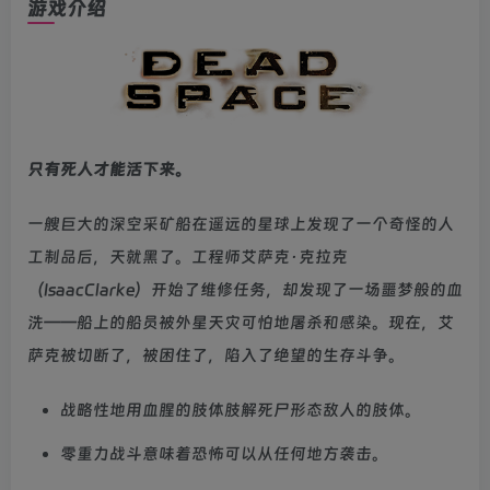
游戏介绍
只有死人才能活下来。
一艘巨大的深空采矿船在遥远的星球上发现了一个奇怪的人
工制品后，天就黑了。工程师艾萨克·克拉克
（IsaacClarke）开始了维修任务，却发现了一场噩梦般的血
洗——船上的船员被外星天灾可怕地屠杀和感染。现在，艾
萨克被切断了，被困住了，陷入了绝望的生存斗争。
战略性地用血腥的肢体肢解死尸形态敌人的肢体。
零重力战斗意味着恐怖可以从任何地方袭击。