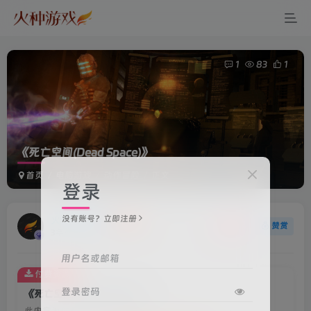
1
83
1
《死亡空间(Dead Space)》
首页
电脑游戏
动作冒险
正文
登录
没有账号？立即注册
火种游戏
关注
赞赏
3年前更新
用户名或邮箱
付费资源
登录密码
《死亡空间(Dead Space)》
此内容为付费资源，请付费后查看