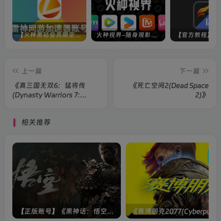
【火种黑钻会员限定】雷神加速器账号
火种视界-随身观影神器（完美适配手机端）
上一篇
下一篇
《真三国无双6：猛将传
《死亡空间2(Dead Space
(Dynasty Warriors 7:
2)》
Xtreme Legends)》
相关推荐
【正版账号】《黑神话：悟空(BLACK MYTH WU KONG)》