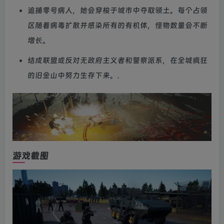
追捕零号病人，她会穿梭于城市中夺取领土。每个占领
区随着病毒扩散并感染所有的有机体，怪物数量会不断
增长。
结成联盟或反对无政府主义者和警察派系，在全城疯狂
的旧金山中努力生存下来。.
游戏截图