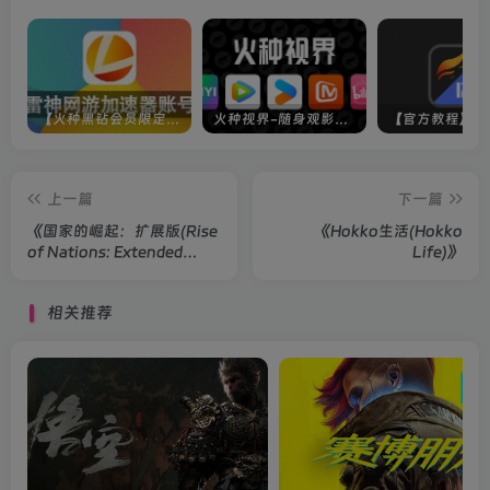
【火种黑钻会员限定】雷神加速器账号
火种视界-随身观影神器（完美适配手机端）
上一篇
下一篇
《国家的崛起：扩展版(Rise
《Hokko生活(Hokko
of Nations: Extended
Life)》
Edition)》汉化版
相关推荐