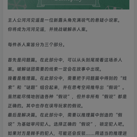
主人公河河见遥是一位新露头角充满锐气的悬疑小说家。
你将成为河河见遥，并挑战破解杀人案。
每件杀人案皆分为三个部分。
首先是问题篇。在此部分中，可以从头到尾观看这场杀人
案。破解谜团需要的线索一定会在故事中出现。
接着是推理篇。在此部分中，需要把于问题篇中得到的“线
索”和“谜题”组合起来，并在思考空间推导出“假说”。
虽然能尽情地创造各种“假说”，但并非所有“假说”都是
正确的。其中也存在误导玩家的假说。
最后是解决篇。在此部分中，需要以推理篇中创造的“假
说”为基础审问犯人。选择正确的“假说”，锁定犯人吧。
如果对方是棘手的犯人，可能还会反驳……用适当的推理进