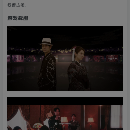
行回击吧。
游戏截图