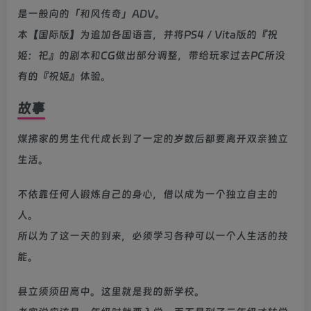
是一般向的「和风传奇」ADV。
本【国际版】为追加各国语言，并将PS4／Vita版的『祝
姬：祀』的剧本和CG做出部分调整，带给玩家过去PC所没
有的『祝姬』体验。
故事
煤拂家的男生代代成长到了一定的岁数后都要离开双亲独立
生活。
不依靠任何人锻炼自己的身心，借以成为一个独立自主的
人。
所以为了这一天的到来，必须学习各种可以一个人生活的技
能。
县立须须田高中。这里就是我的新学校。