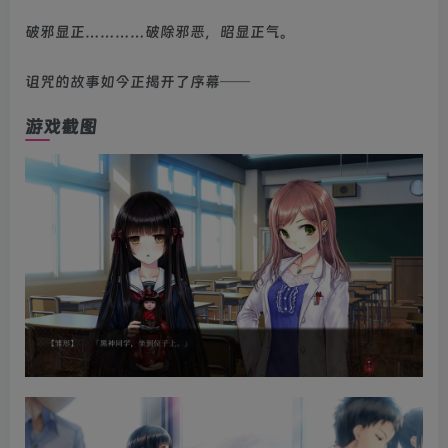
破邪显正…………破除邪恶，昭显正气。
诅咒的故事如今正揭开了序幕──
游戏截图