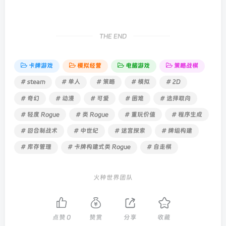
THE END
卡牌游戏
模拟经营
电脑游戏
策略战棋
# steam
# 单人
# 策略
# 模拟
# 2D
# 奇幻
# 动漫
# 可爱
# 困难
# 选择取向
# 轻度 Rogue
# 类 Rogue
# 重玩价值
# 程序生成
# 回合制战术
# 中世纪
# 迷宫探索
# 牌组构建
# 库存管理
# 卡牌构建式类 Rogue
# 自走棋
火种世界团队
点赞
0
赞赏
分享
收藏