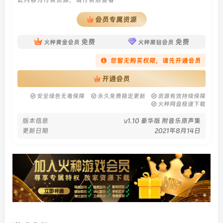
会员专属资源
免费
免费
火种黄金会员
火种黑钻会员
您暂无购买权限，请先开通会员
开通会员
安全绿色无毒保障
永久免费稳定更新
资源有效持续保障
火种网盘极速下载
版本信息
v1.10 豪华版 附音乐原声集
更新日期
2021年8月14日