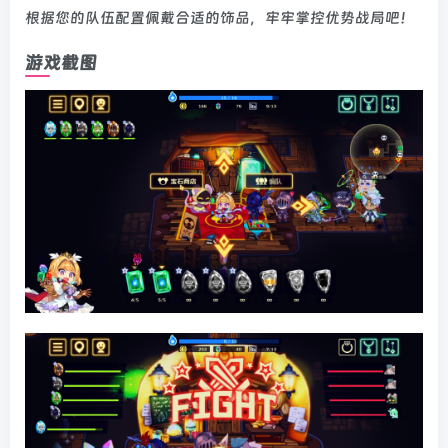
根据您的队伍配置佩戴合适的饰品，牢牢掌控优势战局吧！
游戏截图