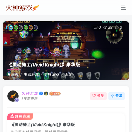
0
39
0
《灵动骑士(Vivid Knight)》豪华版
首页
电脑游戏
卡牌游戏
正文
火种游戏
关注
赞赏
3年前更新
付费资源
《灵动骑士(Vivid Knight)》豪华版
此内容为付费资源，请付费后查看