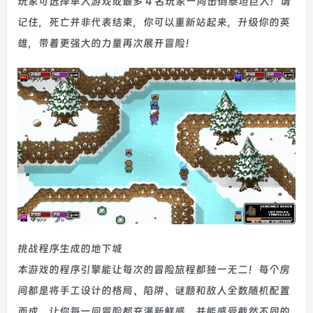
玩家可选择单人游戏或最多 4 名玩家一同击倒泰坦巨人！请
记住，死亡并非代表结束，你可以重新站起来，升级你的英
雄，带着更强大的力量再次展开冒险！
挑战程序生成的地下城
本游戏的程序引擎能让每次的冒险旅程都独一无二！每个房
间都是将手工设计的格局、陷阱、谜题和敌人全数随机配置
而成，让你每一回冒险都充满新鲜感，并能感受截然不同的