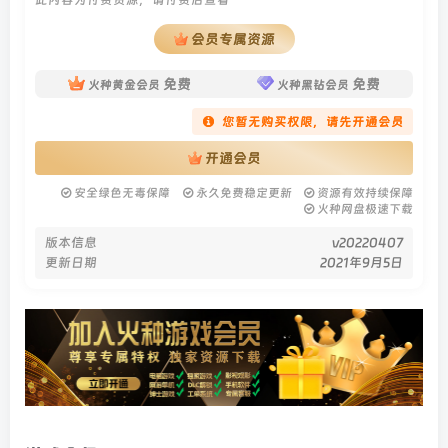
会员专属资源
免费
免费
火种黄金会员
火种黑钻会员
您暂无购买权限，请先开通会员
开通会员
安全绿色无毒保障
永久免费稳定更新
资源有效持续保障
火种网盘极速下载
版本信息
v20220407
更新日期
2021年9月5日