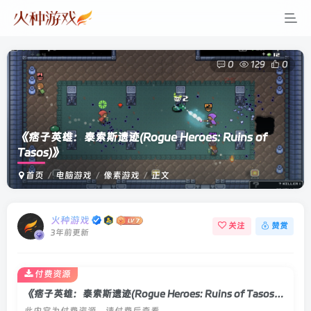
0
129
0
《痞子英雄：泰索斯遗迹(Rogue Heroes: Ruins of
Tasos)》
首页
电脑游戏
像素游戏
正文
火种游戏
关注
赞赏
3年前更新
付费资源
《痞子英雄：泰索斯遗迹(Rogue Heroes: Ruins of Tasos)》
此内容为付费资源，请付费后查看