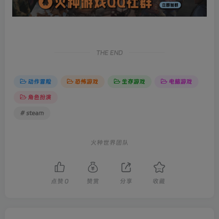
THE END
动作冒险
恐怖游戏
生存游戏
电脑游戏
角色扮演
# steam
火种世界团队
点赞
0
赞赏
分享
收藏