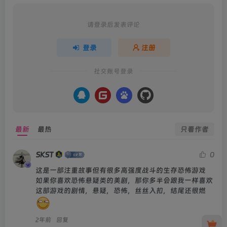
请登录后发表评论
登录
注册
社交账号登录
最新
最热
只看作者
SKST
0
这是一部注重故事但有很多高强度战斗的生存恐怖游戏

如果你喜欢恐怖悬疑类的美剧，那你多半会跟我一样喜欢
这部游戏的剧情，悬疑，恐怖，丝丝入扣，结尾还很燃
2年前
回复