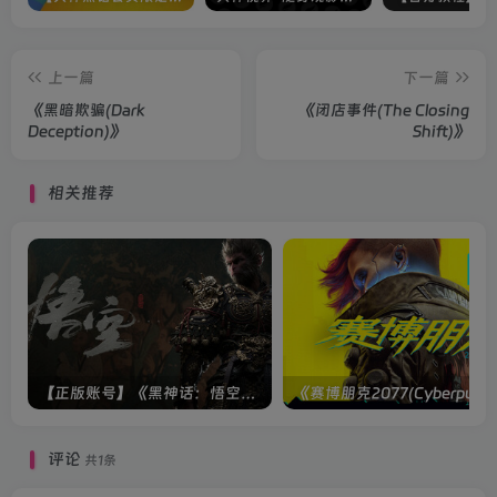
上一篇
下一篇
《黑暗欺骗(Dark
《闭店事件(The Closing
Deception)》
Shift)》
相关推荐
【正版账号】《黑神话：悟空(BLACK MYTH WU KONG)》
评论
共1条