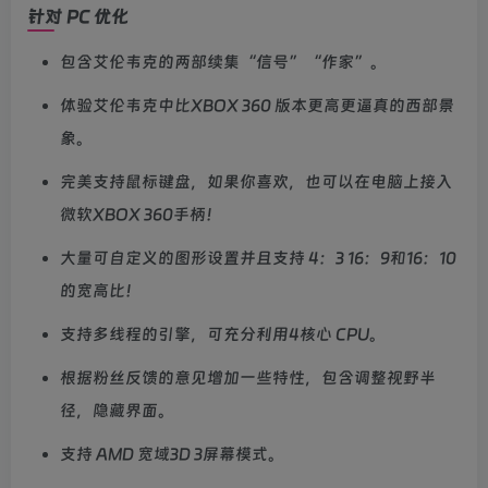
针对 PC 优化
包含艾伦韦克的两部续集“信号”“作家”。
体验艾伦韦克中比XBOX 360 版本更高更逼真的西部景
象。
完美支持鼠标键盘，如果你喜欢，也可以在电脑上接入
微软XBOX 360手柄！
大量可自定义的图形设置并且支持 4：3 16：9和16：10
的宽高比！
支持多线程的引擎，可充分利用4核心 CPU。
根据粉丝反馈的意见增加一些特性，包含调整视野半
径，隐藏界面。
支持 AMD 宽域3D 3屏幕模式。