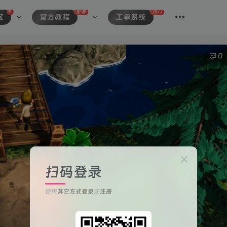
必看
热门
区
官方教程
工单系统
0
扫码登录
使用
其它方式登录
或
注册