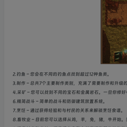
2.钓鱼 – 您会在不同的钓鱼点找到超过12种鱼类。
3.制作 – 总共7个主要制作类别，充满了需要制作和升级
4.采矿 – 您可以找到不同的宝石和金属岩石。一旦你修
6.精简战斗 – 简单的战斗和防御建筑放置系统。
7.烹饪 – 通过获得经验和与村民的关系来解锁烹饪食谱。
8.畜牧业 – 目前您可以选择从鸡，羊，兔，猪，牛开始