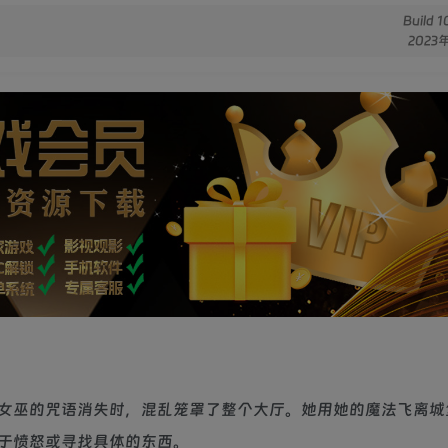
Build 
2023
女巫的咒语消失时，混乱笼罩了整个大厅。她用她的魔法飞离城
于愤怒或寻找具体的东西。