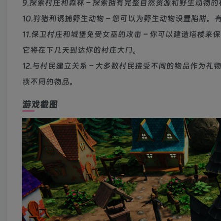
9.探索村庄和森林 – 探索拥有完整自然资源和野生动物
10.狩猎和诱捕野生动物 – 您可以为野生动物设置陷阱
11.保卫村庄和城堡免受女巫的攻击 – 你可以建造塔
它将在下几天到达你的村庄大门。
12.与村民建立关系 – 大多数村民接受不同的物品作
锁不同的物品。
游戏截图