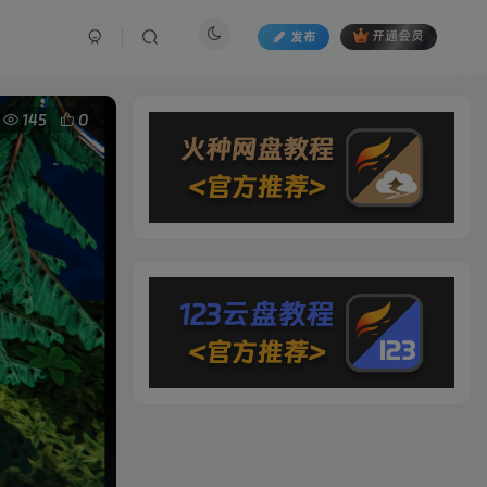
发布
开通会员
145
0