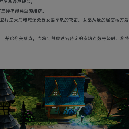
的村庄和森林地区。
。有三种不同类型的陷阱。
楼来保卫村庄大门和城堡免受女巫军队的攻击。女巫从她的秘密地方
为礼物，并给你关系点。当您与村民达到特定的友谊点数等级时，您