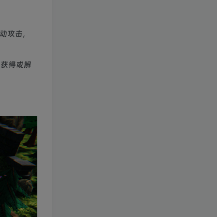
发动攻击，
将获得或解