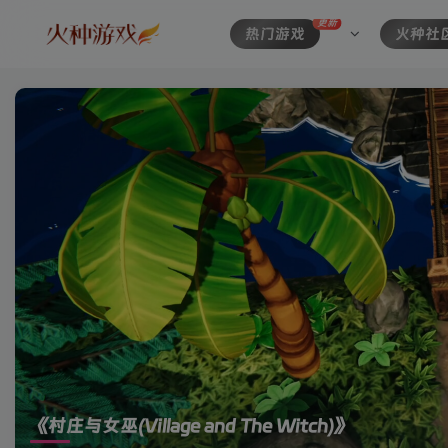
更新
热门游戏
火种社
《村庄与女巫(Village and The Witch)》