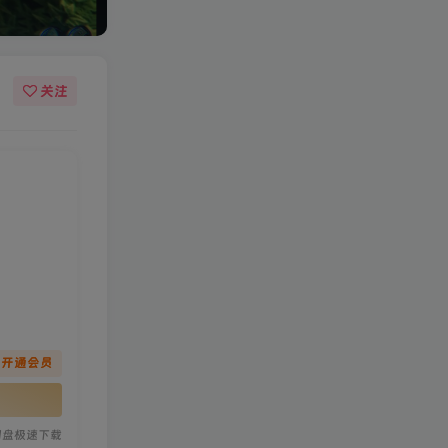
关注
先开通会员
网盘极速下载