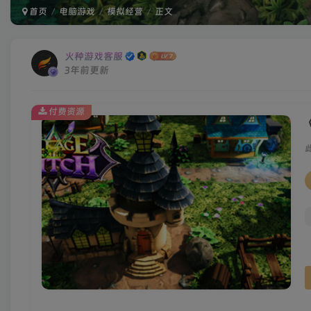
首页
电脑游戏
模拟经营
正文
火种游戏客服
3年前更新
付费资源
《