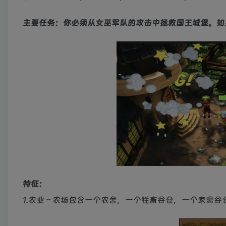
主要任务：你必须从女巫军队的攻击中拯救国王城堡。如
特征：
1.农业 – 农场包含一个农舍，一个牲畜谷仓，一个家禽