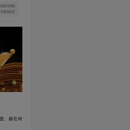
10281090
年3月30日
堡，躲在树