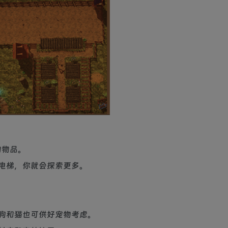
的物品。
好电梯，你就会探索更多。
。狗和猫也可供好宠物考虑。