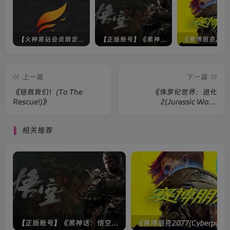
【火种黑钻会员限定】未上架游戏
【正版账号】《黑神话：悟空(BLACK MYTH WU KONG)》
上一篇
下一篇
《拯救我们！(To The
《侏罗纪世界：进化
Rescue!)》
2(Jurassic World
Evolution 2)》
相关推荐
【正版账号】《黑神话：悟空(BLACK MYTH WU KONG)》