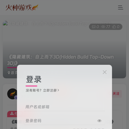
0
77
0
《隐藏建筑：自上而下3D(Hidden Build Top-Down
3D)》
首页
电脑游戏
休闲益智
正文
登录
没有账号？立即注册
火种游戏客服
关注
3年前更新
用户名或邮箱
付费资源
登录密码
《隐藏建筑：自上而下3D(Hidden Build Top-Down 3D)》
此内容为付费资源，请付费后查看