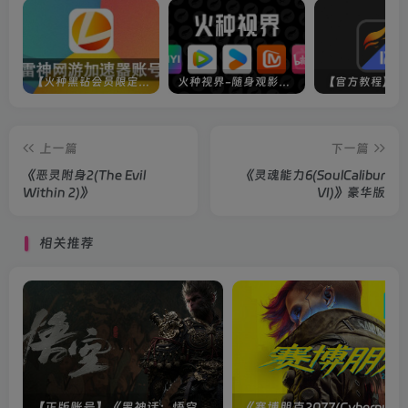
【火种黑钻会员限定】雷神加速器账号
火种视界-随身观影神器（完美适配手机端）
上一篇
下一篇
《恶灵附身2(The Evil
《灵魂能力6(SoulCalibur
Within 2)》
VI)》豪华版
相关推荐
【正版账号】《黑神话：悟空(BLACK MYTH WU KONG)》