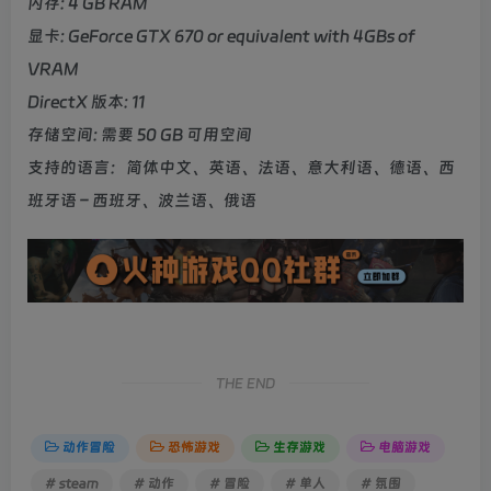
内存: 4 GB RAM
显卡: GeForce GTX 670 or equivalent with 4GBs of
VRAM
DirectX 版本: 11
存储空间: 需要 50 GB 可用空间
支持的语言：简体中文、英语、法语、意大利语、德语、西
班牙语 – 西班牙、波兰语、俄语
THE END
动作冒险
恐怖游戏
生存游戏
电脑游戏
# steam
# 动作
# 冒险
# 单人
# 氛围