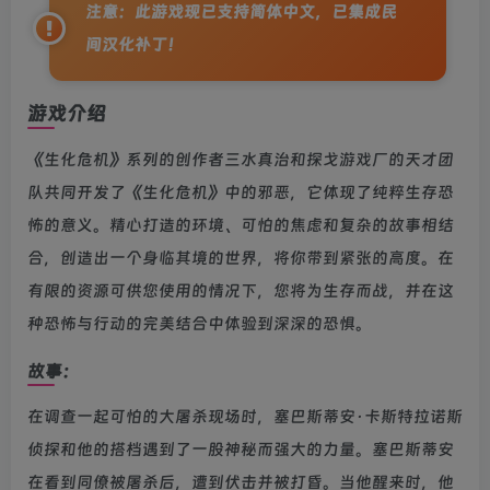
注意：此游戏现已支持简体中文，已集成民
间汉化补丁！
游戏介绍
《生化危机》系列的创作者三水真治和探戈游戏厂的天才团
队共同开发了《生化危机》中的邪恶，它体现了纯粹生存恐
怖的意义。精心打造的环境、可怕的焦虑和复杂的故事相结
合，创造出一个身临其境的世界，将你带到紧张的高度。在
有限的资源可供您使用的情况下，您将为生存而战，并在这
种恐怖与行动的完美结合中体验到深深的恐惧。
故事：
在调查一起可怕的大屠杀现场时，塞巴斯蒂安·卡斯特拉诺斯
侦探和他的搭档遇到了一股神秘而强大的力量。塞巴斯蒂安
在看到同僚被屠杀后，遭到伏击并被打昏。当他醒来时，他