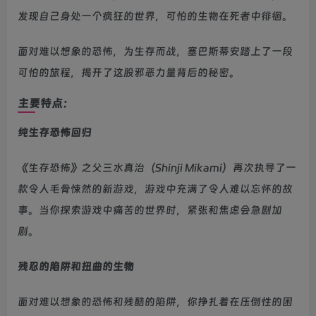
发现自己身处一个疯狂的世界，可怕的生物在死者中徘徊。
面对难以想象的恐怖，为生存而战，塞巴斯蒂安踏上了一段
可怕的旅程，揭开了这股邪恶力量背后的秘密。
主要特点：
纯生存恐怖回归
《生存恐怖》之父三水真治（Shinji Mikami）再次执导了一
款令人毛骨悚然的新游戏，游戏中充满了令人难以忘怀的故
事。当你探索游戏中痛苦的世界时，紧张和焦虑会急剧加
剧。
残忍的陷阱和扭曲的生物
面对难以想象的恐怖和残酷的陷阱，你挣扎着在压倒性的困