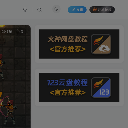
发布
开通会员
116
0