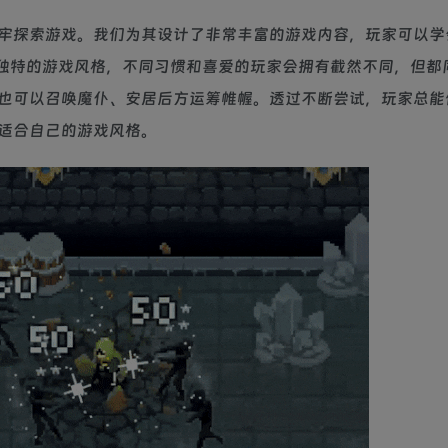
牢探索游戏。我们为其设计了非常丰富的游戏内容，玩家可以学
种独特的游戏风格，不同习惯和喜爱的玩家会拥有截然不同，但都
也可以召唤魔仆、安居后方运筹帷幄。透过不断尝试，玩家总能
适合自己的游戏风格。