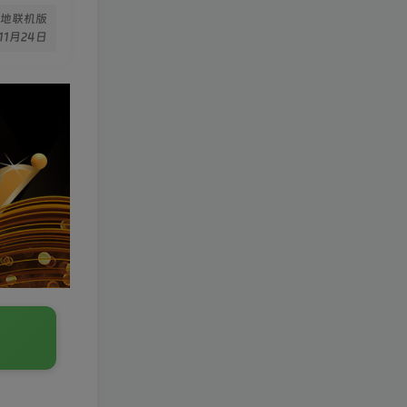
a 本地联机版
11月24日