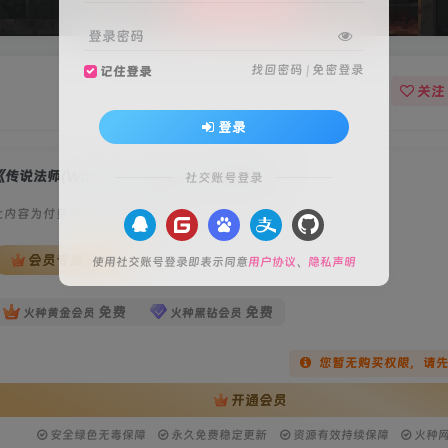
登录密码
找回密码
|
免密登录
记住登录
关注
登录
《传说法师(Wizard of Legend)》本地联机版
社交账号登录
此内容为付费资源，请付费后查看
会员专属资源
使用社交账号登录即表示同意
用户协议
、
隐私声明
免费
免费
火种黄金会员
火种黑钻会员
您暂无购买权限，请
开通会员
安全绿色无毒保障
永久免费稳定更新
资源有效持续保障
火种