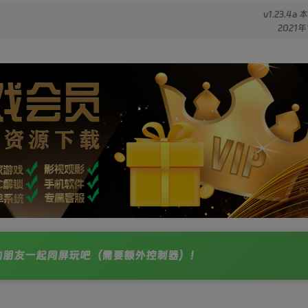
v1.23.4
2021年
的朋友一起同屏玩吧（需要额外控制器）！