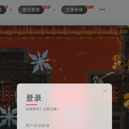
必看
热门
区
官方教程
工单系统
0
登录
没有账号？立即注册
用户名或邮箱