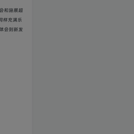
会和施展超
同样充满乐
体会到新发