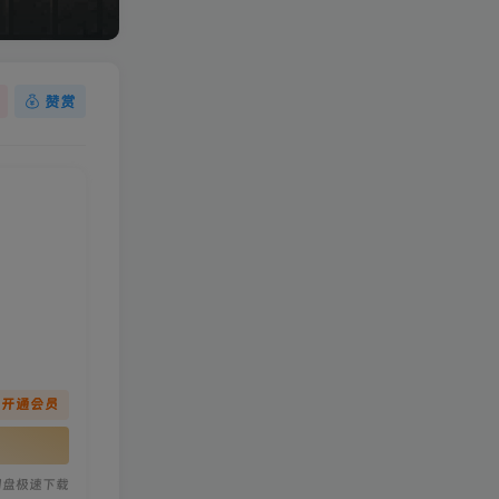
赞赏
先开通会员
网盘极速下载