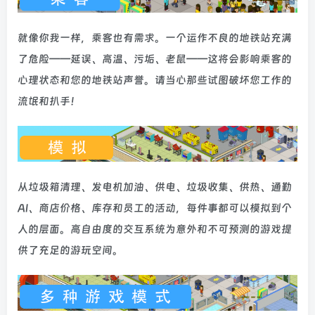
就像你我一样，乘客也有需求。一个运作不良的地铁站充满
了危险——延误、高温、污垢、老鼠——这将会影响乘客的
心理状态和您的地铁站声誉。请当心那些试图破坏您工作的
流氓和扒手！
从垃圾箱清理、发电机加油、供电、垃圾收集、供热、通勤
AI、商店价格、库存和员工的活动，每件事都可以模拟到个
人的层面。高自由度的交互系统为意外和不可预测的游戏提
供了充足的游玩空间。