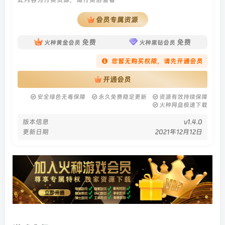
找回密码
|
免密登录
记住登录
会员专属资源
登录
免费
免费
火种黄金会员
火种黑钻会员
社交账号登录
您暂无购买权限，请先开通会员
开通会员
安全绿色无毒保障
永久免费稳定更新
资源有效持续保障
使用社交账号登录即表示同意
用户协议
、
隐私声明
火种网盘极速下载
版本信息
v1.4.0
更新日期
2021年12月12日