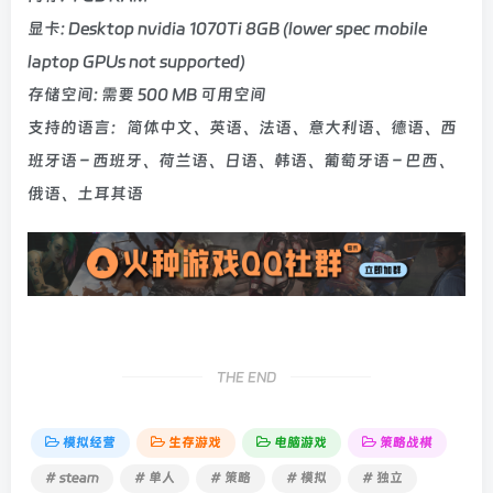
显卡: Desktop nvidia 1070Ti 8GB (lower spec mobile
laptop GPUs not supported)
存储空间: 需要 500 MB 可用空间
支持的语言：简体中文、英语、法语、意大利语、德语、西
班牙语 – 西班牙、荷兰语、日语、韩语、葡萄牙语 – 巴西、
俄语、土耳其语
THE END
模拟经营
生存游戏
电脑游戏
策略战棋
# steam
# 单人
# 策略
# 模拟
# 独立