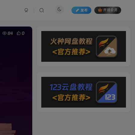
发布
开通会员
84
0