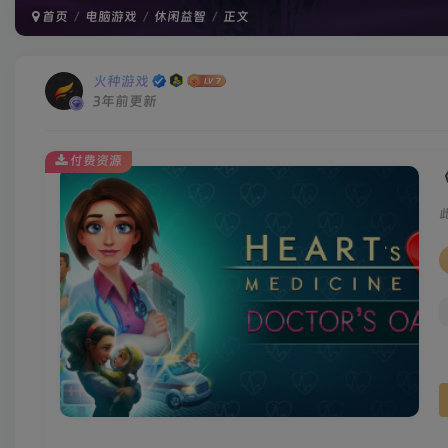
首页
电脑游戏
休闲益智
正文
火种游戏
3年前更新
付费资源
《