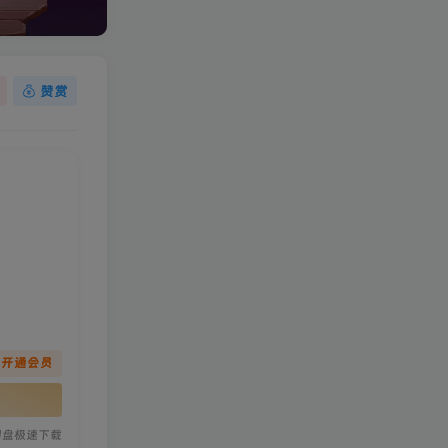
赞赏
先开通会员
网盘极速下载