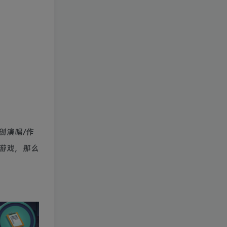
创演唱/作
游戏，那么