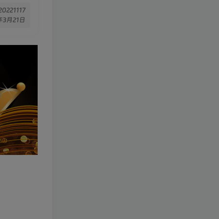
 20221117
年3月21日