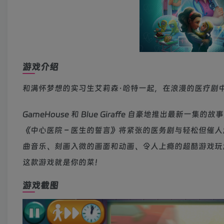
游戏介绍
和满怀梦想的实习生艾莉森·哈特一起，在浪漫的医疗剧
GameHouse 和 Blue Giraffe 自豪地推出最新
《中心医院 – 医生的誓言》将紧张的医务剧与轻松但催
曲音乐、刻画入微的画面和动画、令人上瘾的超酷游戏玩
这款游戏就是你的菜！
游戏截图