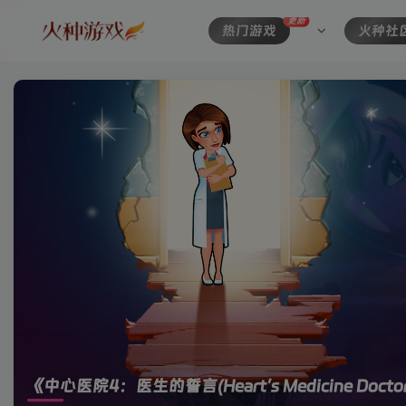
更新
热门游戏
火种社
《中心医院4：医生的誓言(Heart’s Medicine Doctor’