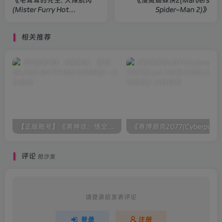
《毛茸茸的先生: 火辣肌肉
《漫威蜘蛛侠2(Marvel's
(Mister Furry Hot
Spider-Man 2)》
Muscles)》
相关推荐
【正版账号】《黑神话：悟空(BLACK MYTH WU KONG)》
评论
抢沙发
请登录后发表评论
登录
注册