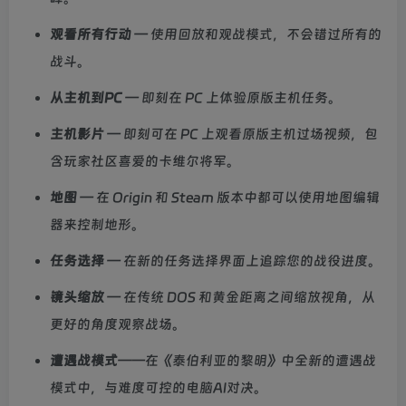
观看所有行动
— 使用回放和观战模式，不会错过所有的
战斗。
从主机到PC
— 即刻在 PC 上体验原版主机任务。
主机影片
— 即刻可在 PC 上观看原版主机过场视频，包
含玩家社区喜爱的卡维尔将军。
地图
— 在 Origin 和 Steam 版本中都可以使用地图编辑
器来控制地形。
任务选择
— 在新的任务选择界面上追踪您的战役进度。
镜头缩放
— 在传统 DOS 和黄金距离之间缩放视角，从
更好的角度观察战场。
遭遇战模式
——在《泰伯利亚的黎明》中全新的遭遇战
模式中，与难度可控的电脑AI对决。