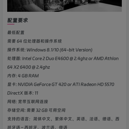
配置要求
最低配置
需要 64 位处理器和操作系统
操作系统: Windows 8.1/10 (64-bit Version)
处理器: Intel Core 2 Duo E4600 @ 2.4ghz or AMD Athlon
64 X2 6400 @ 2.4ghz
内存: 4 GB RAM
显卡: NVIDIA GeForce GT 420 or ATI Radeon HD 5570
DirectX 版本: 11
网络: 宽带互联网连接
存储空间: 需要 32 GB 可用空间
支持的语言：简体中文、繁体中文、英语、法语、德语、西
班牙语 – 西班牙、波兰语、俄语