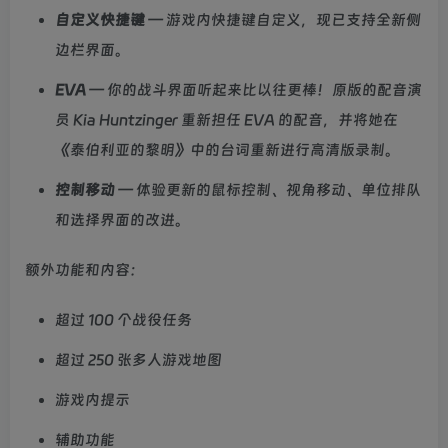
自定义快捷键
— 游戏内快捷键自定义，现已支持全新侧
边栏界面。
EVA
— 你的战斗界面听起来比以往更棒！原版的配音演
员 Kia Huntzinger 重新担任 EVA 的配音，并将她在
《泰伯利亚的黎明》中的台词重新进行高清版录制。
控制移动
— 体验更新的鼠标控制、视角移动、单位排队
和选择界面的改进。
额外功能和内容：
超过 100 个战役任务
超过 250 张多人游戏地图
游戏内提示
辅助功能