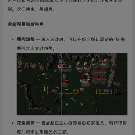
絮片段和 Frank Klepacki 创作的超过 7 小时的传奇音乐重
制。欢迎回来，指挥官。
全新和重制版特色
图形切换
— 单人游戏时，可以在经典版和重制的 4k 版
图形之间实时切换。
花絮集锦
— 包含超过四小时的幕后花絮镜头、制作特辑
照片和未发布的配乐曲目。