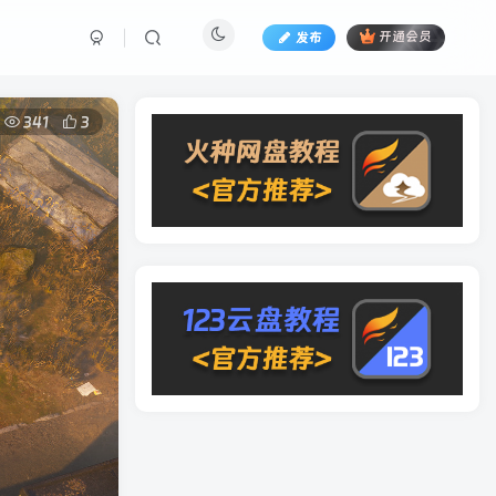
发布
开通会员
341
3