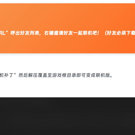
“CTRL”呼出好友列表，右键邀请好友一起联机吧！（好友必须下
机补丁”然后解压覆盖至游戏根目录即可变成联机版。