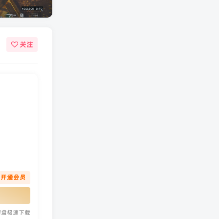
关注
先开通会员
网盘极速下载