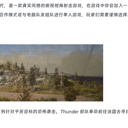
的 90 年代，是一款真实风格的俯视视角射击游戏，在游戏中你会加入
合作模式或与电脑队友组队进行单人游戏，玩家们需要谨慎选择
一系列针对平民目标的恐怖袭击。Thunder 部队奉命前往该国去寻找 