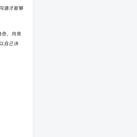
沟通才能够
角色，向各
以自己决