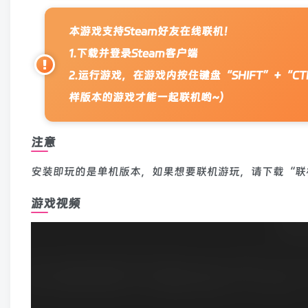
本游戏支持Steam好友在线联机！
1.下载并登录Steam客户端
2.运行游戏，在游戏内按住键盘“SHIFT”+
样版本的游戏才能一起联机哟~）
注意
安装即玩的是单机版本，如果想要联机游玩，请下载“联
游戏视频