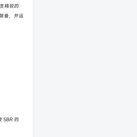
一支精锐的
装备，并运
SBR 的