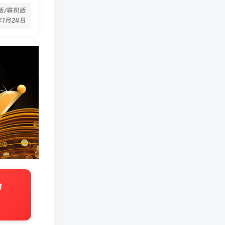
单机版/联机版
年1月24日
内