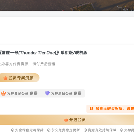
《雷霆一号(Thunder Tier One)》单机版/联机版
此内容为付费资源，请付费后查看
会员专属资源
免费
免费
火种黄金会员
火种黑钻会员
您暂无购买权限，请
开通会员
安全绿色无毒保障
永久免费稳定更新
资源有效持续保障
火种