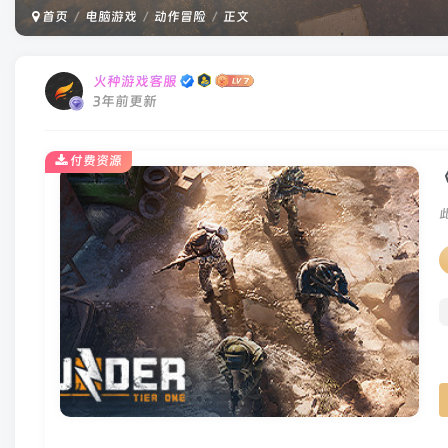
首页
电脑游戏
动作冒险
正文
火种游戏客服
3年前更新
付费资源