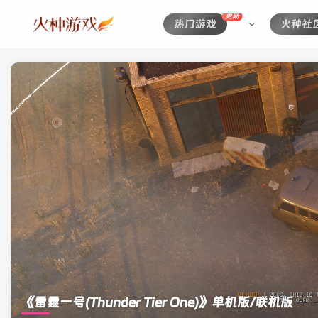
更新
热门游戏
火种社
《雷霆一号(Thunder Tier One)》单机版/联机版