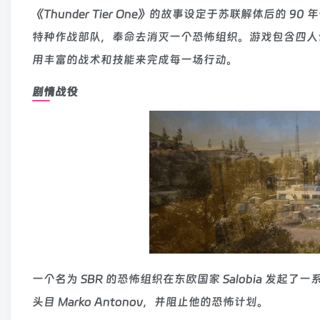
《Thunder Tier One》的故事设定于苏联解体后
特种作战部队，奉命去消灭一个恐怖组织。游戏包含四人
用丰富的战术和技能来完成每一场行动。
剧情战役
一个名为 SBR 的恐怖组织在东欧国家 Salobia 发起了
头目 Marko Antonov，并阻止他的恐怖计划。