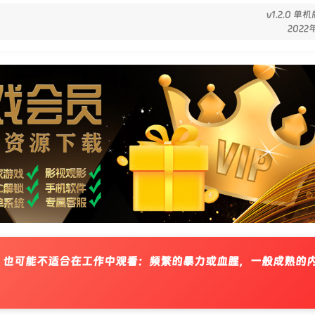
v1.2.0 
2022
，也可能不适合在工作中观看：频繁的暴力或血腥，一般成熟的