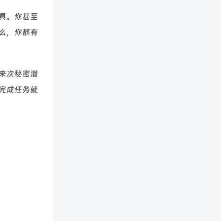
具。你甚至
么，你都有
来次秘密潜
完成任务就