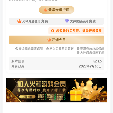
会员专属资源
免费
免费
火种黄金会员
火种黑钻会员
您暂无购买权限，请先开通会员
开通会员
安全绿色无毒保障
永久免费稳定更新
资源有效持续保障
火种网盘极速下载
版本信息
v2.1.5
更新日期
2023年2月16日