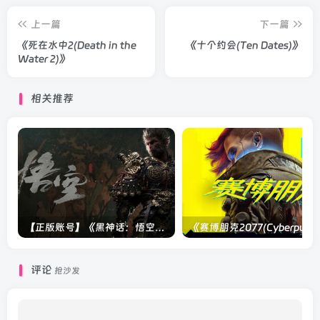
上一篇
下一篇
《死在水中2(Death in the
《十个约会(Ten Dates)》
Water 2)》
相关推荐
【正版账号】《黑神话：悟空(BLACK MYTH WU KONG)》
评论
抢沙发