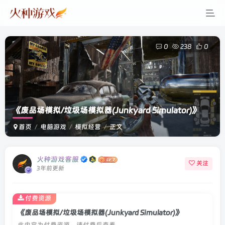
0
238
0
《废品场模拟/垃圾场模拟器(Junkyard Simulator)》
首页
电脑游戏
模拟经营
正文
火种游戏客服
关注
3年前更新
付费资源
《废品场模拟/垃圾场模拟器(Junkyard Simulator)》
此内容为付费资源，请付费后查看