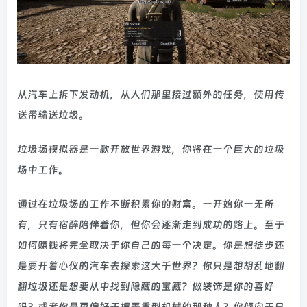
从汽车上拆下发动机，从人们那里接过额外的任务，使用传
送带输送垃圾。
垃圾场模拟器是一款开放世界游戏，你将在一个巨大的垃圾
场中工作。
通过在垃圾场的工作不断积累你的财富。一开始你一无所
有，只有宿醉陪伴着你，但你会逐渐走到成功的路上。至于
如何赚钱将完全取决于你自己的每一个决定。你是想徒步还
是要开着心仪的汽车去探索这大千世界？你只是想胡乱地翻
翻垃圾还是想要从中找到隐藏的宝藏？做装饰是你的喜好
吗？或者你是更偏好于摆弄重型机械的那种人？你倾向于只