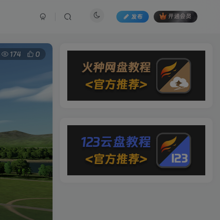
发布
开通会员
174
0