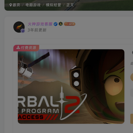
首页
电脑游戏
模拟经营
正文
火种游戏客服
3年前更新
付费资源
《