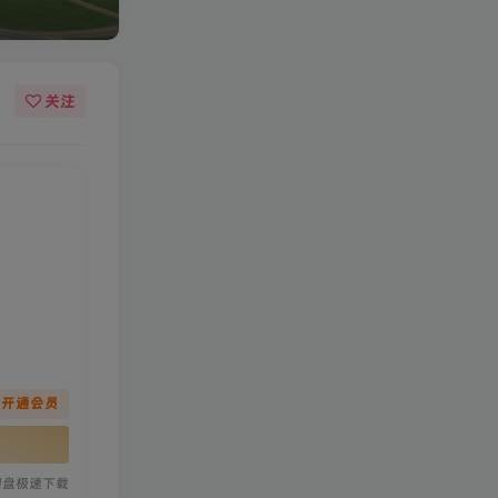
关注
先开通会员
网盘极速下载