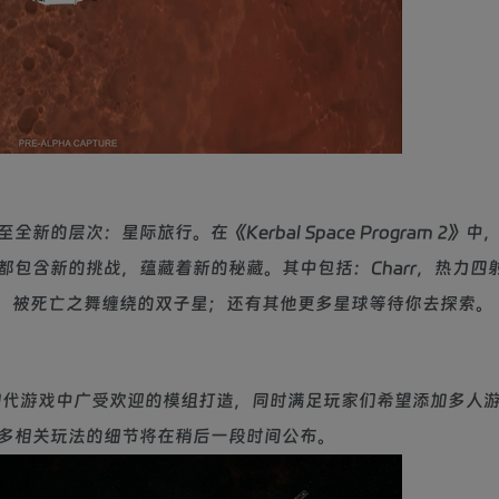
层次：星际旅行。在《Kerbal Space Program 2》中
包含新的挑战，蕴藏着新的秘藏。其中包括：Charr，热力四
usk，被死亡之舞缠绕的双子星；还有其他更多星球等待你去探索。
技发展将基于初代游戏中广受欢迎的模组打造，同时满足玩家们希望添加多人
多相关玩法的细节将在稍后一段时间公布。