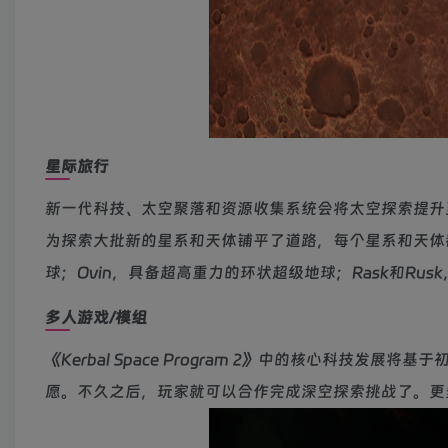
星际旅行
新一代科技、太空聚落和资源收集系统会将太空探索提升至全新的
为探索大批新的星系和天体铺平了道路，每个星系和天体都
球；Ovin，具备超高重力的环状超级地球；Rask和R
多人游戏/模组
《Kerbal Space Program 2》中的核心科
愿。不久之后，玩家就可以合作完成深空探索挑战了。更