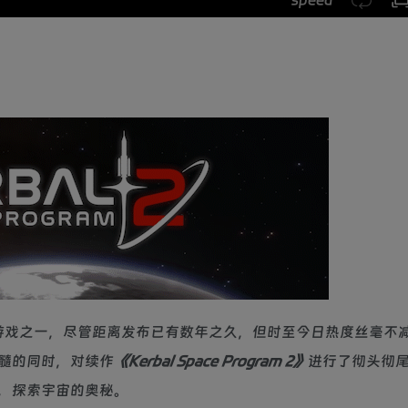
最受欢迎的游戏之一，尽管距离发布已有数年之久，但时至今日热度丝毫
髓的同时，对续作
《Kerbal Space Program 2》
进行了彻头彻
，探索宇宙的奥秘。