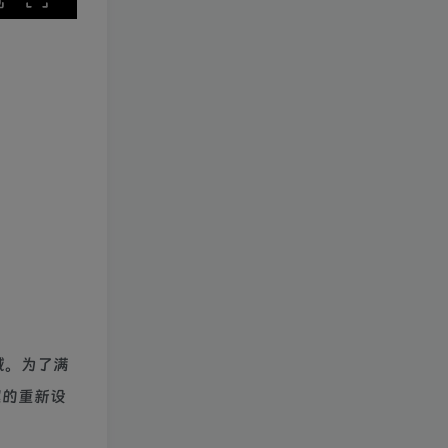
不减。为了满
尾的重新设