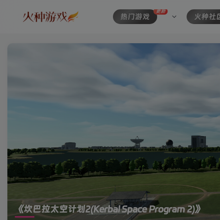
更新
热门游戏
火种社
《坎巴拉太空计划2(Kerbal Space Program 2)》