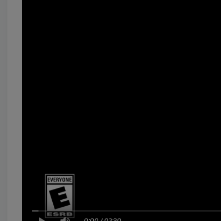
0:00
/
02:30