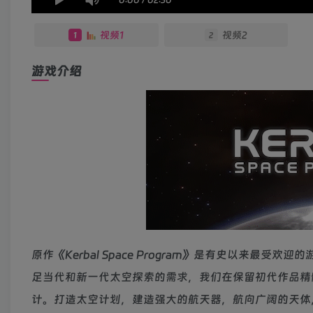
视频1
视频2
1
2
游戏介绍
原作《Kerbal Space Program》是有史以来
足当代和新一代太空探索的需求，我们在保留初代作品精
计。打造太空计划，建造强大的航天器，航向广阔的天体