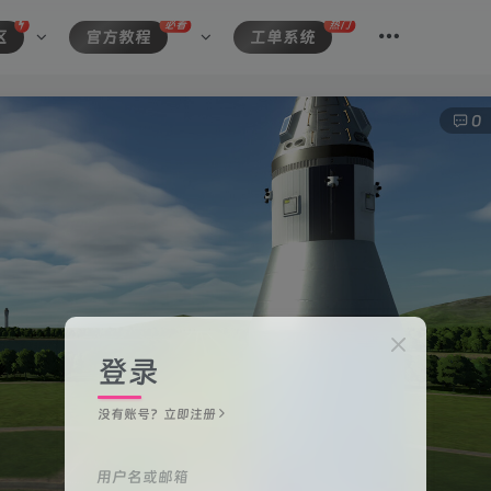
必看
热门
区
官方教程
工单系统
0
登录
没有账号？立即注册
用户名或邮箱