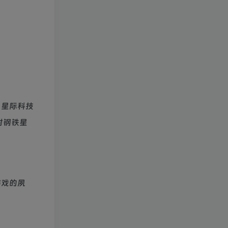
，星际科技
射钢铁星
游戏的夙