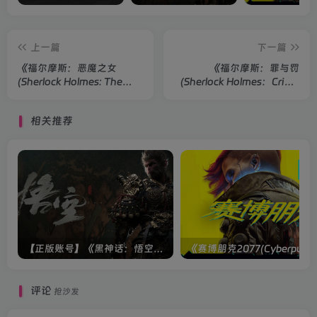
上一篇
下一篇
《福尔摩斯：恶魔之女
《福尔摩斯：罪与罚
(Sherlock Holmes: The
(Sherlock Holmes：Crime
Devil's Daughter)》
and Punishment)》
相关推荐
【正版账号】《黑神话：悟空(BLACK MYTH WU KONG)》
评论
抢沙发