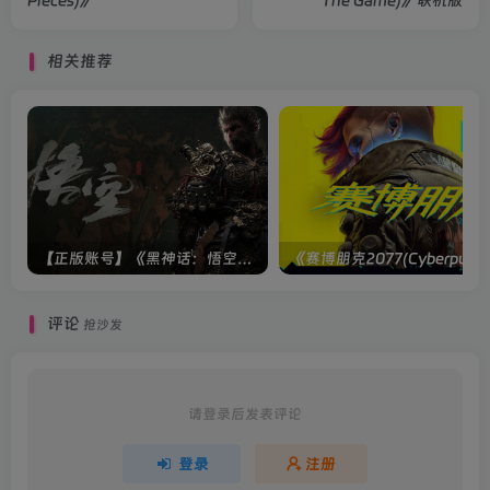
Pieces)》
The Game)》联机版
相关推荐
【正版账号】《黑神话：悟空(BLACK MYTH WU KONG)》
评论
抢沙发
请登录后发表评论
登录
注册