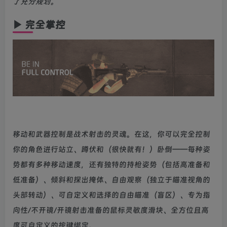
了充分规划。
▶ 完全掌控
移动和武器控制是战术射击的灵魂。在这，你可以完全控制
你的角色进行站立、蹲伏和（很快就有！）卧倒——每种姿
势都有多种移动速度，还有独特的持枪姿势（包括高准备和
低准备）、倾斜和探出掩体、自由观察（独立于瞄准视角的
头部转动）、可自定义和选择的自由瞄准（盲区）、专为指
向性/不开镜/开镜射击准备的鼠标灵敏度滑块、全方位且高
度可自定义的按键绑定。