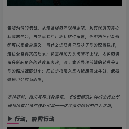
告别预设的装备。从最基础的外观和服装，到有深度的背心
和武器平台，再到单独的口袋和附件布置，你的角色和装备
都可以完全自定义。带什么进任务只取决于你的配置选择，
这也会有真实的后果：负重和耐力系统即将上线，太多的装
备会影响角色的速度和表现；过于靠近导轨前端的瞄具会让
你的瞄准视野过小；把长步枪带入室内近距离战斗时，武器
碰撞也会成为阻碍。
忘掉解锁、微交易和战利品箱。《地面部队》的战士将立即
得到所有合适的作战用具——这才是中情局的待人之道。
▶ 行动，协同行动