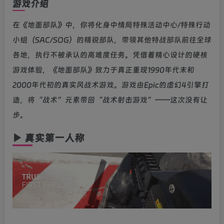
游戏介绍
在《地面部队》中，你将化身中情局特殊活动中心/特殊行动
小组（SAC/SOG）的精锐部队，带领其他特战部队前往全球
各地，执行不被承认的高难度任务。凭借着精心设计的硬核
游戏体验，《地面部队》致力于真正重现1990年代末和
2000年代初的真实风战术游戏。游戏由Epic的虚幻4引擎打
造，将“战术”元素带回“战术射击游戏”——这次没有让
步。
▶ 真实第一人称