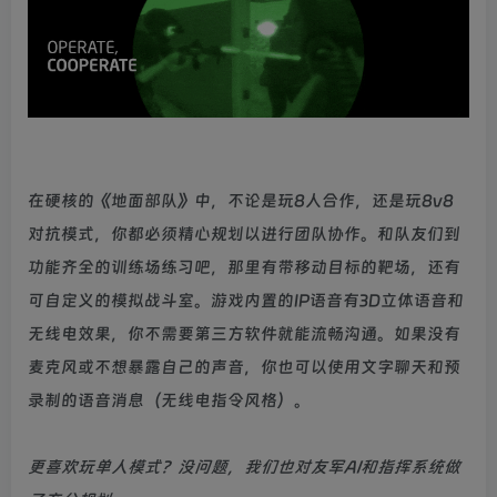
在硬核的《地面部队》中，不论是玩8人合作，还是玩8v8
对抗模式，你都必须精心规划以进行团队协作。和队友们到
功能齐全的训练场练习吧，那里有带移动目标的靶场，还有
可自定义的模拟战斗室。游戏内置的IP语音有3D立体语音和
无线电效果，你不需要第三方软件就能流畅沟通。如果没有
麦克风或不想暴露自己的声音，你也可以使用文字聊天和预
录制的语音消息（无线电指令风格）。
更喜欢玩单人模式？没问题，我们也对友军AI和指挥系统做