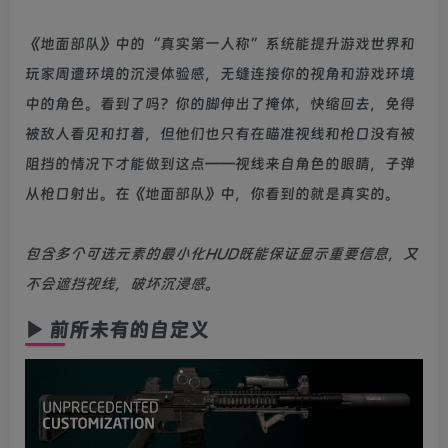
《地面部队》中的“真实第一人称”系统能提升游戏世界和
玩家周遭环境的沉浸体验感，无缝连接你的视角和游戏环境
中的角色。看到了吗？你的脚伸出了掩体，快缩回去，免得
被敌人看见和打着，但他们也只有在瞄准视线和枪口没有被
阻挡的情况下才能做到这点——视线来自角色的眼睛，子弹
从枪口射出。在《地面部队》中，你看到的就是真实的。
包含多个可选元素的最小化HUD既能保证显示重要信息，又
不会遮挡视线，破坏沉浸感。
▶ 前所未有的自定义