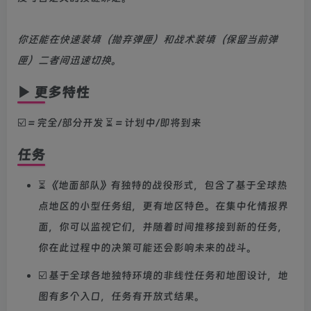
你还能在快速装填（抛弃弹匣）和战术装填（保留当前弹
匣）二者间迅速切换。
▶ 更多特性
☑️ = 完全/部分开发 ⏳ = 计划中/即将到来
任务
⏳ 《地面部队》有独特的战役形式，包含了基于全球热
点地区的小型任务组，更有地区特色。在集中化情报界
面，你可以监视它们，并随着时间推移接到新的任务，
你在此过程中的决策可能还会影响未来的战斗。
☑️ 基于全球各地独特环境的非线性任务和地图设计，地
图有多个入口，任务有开放式结果。