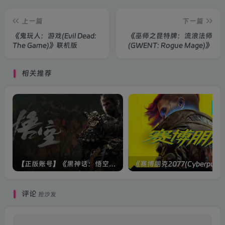
上一篇
下一篇
《鬼玩人：游戏(Evil Dead:
《巫师之昆特牌：流浪法师
The Game)》联机版
(GWENT: Rogue Mage)》
相关推荐
【正版账号】《黑神话：悟空(BLACK MYTH WU KONG)》
评论
抢沙发