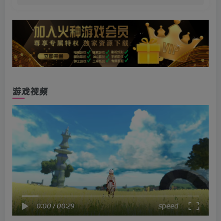
游戏视频
speed
0:00
/
00:29