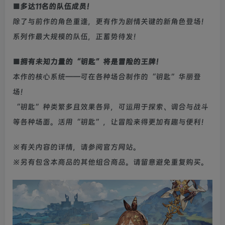
■多达11名的队伍成员！
除了与前作的角色重逢，更有作为剧情关键的新角色登场！
系列作最大规模的队伍，正蓄势待发！
■拥有未知力量的“钥匙”将是冒险的王牌！
本作的核心系统——可在各种场合制作的“钥匙”华丽登
场！
“钥匙”种类繁多且效果各异，可运用于探索、调合与战斗
等各种场面。活用“钥匙”，让冒险来得更加有趣与便利！
※有关内容的详情，请参阅官方网站。
※另有包含本商品的其他组合商品。请留意避免重复购买。