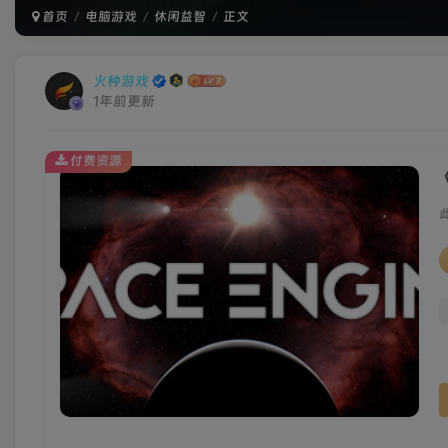
首页
电脑游戏
休闲益智
正文
火种游戏
1年前更新
付费资源
《