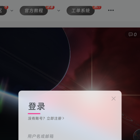
必看
热门
区
官方教程
工单系统
0
登录
没有账号？立即注册
用户名或邮箱