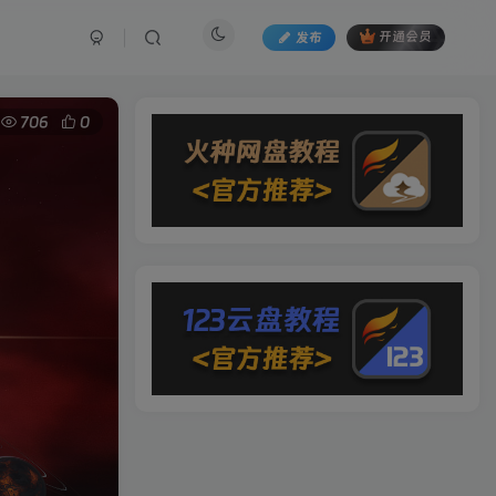
发布
开通会员
706
0