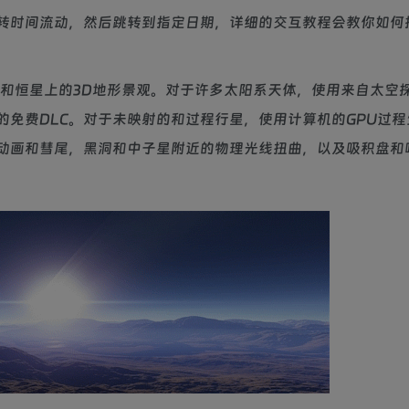
转时间流动，然后跳转到指定日期，详细的交互教程会教你如何
星和恒星上的3D地形景观。对于许多太阳系天体，使用来自太空
免费DLC。对于未映射的和过程行星，使用计算机的GPU过程
动画和彗尾，黑洞和中子星附近的物理光线扭曲，以及吸积盘和