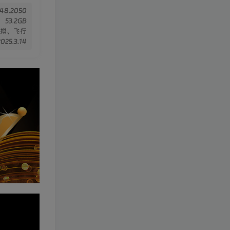
.48.2050
53.2GB
拟、飞行
2025.3.14