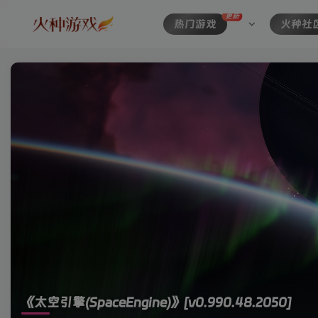
更新
热门游戏
火种社
《太空引擎(SpaceEngine)》
[v0.990.48.2050]