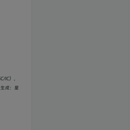
/IC），
术生成：星