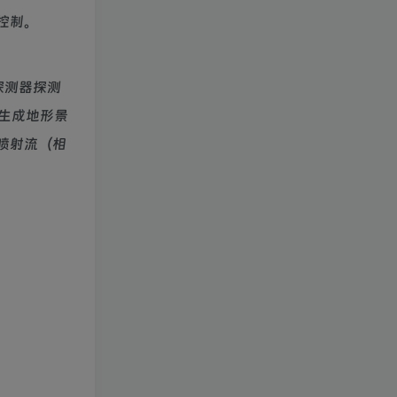
控制。
探测器探测
生成地形景
喷射流（相