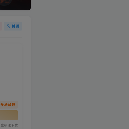
赞赏
先开通会员
网盘极速下载