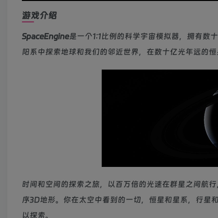
游戏介绍
SpaceEngine
是一个1:1比例的科学宇宙模拟器，拥有
阳系中探索地球和我们的邻近世界，在数十亿光年远的恒
时间和空间的探索之旅，以百万倍的光速在群星之间航行
序3D地形。你在太空中看到的一切，恒星和星系，行星
以探索。