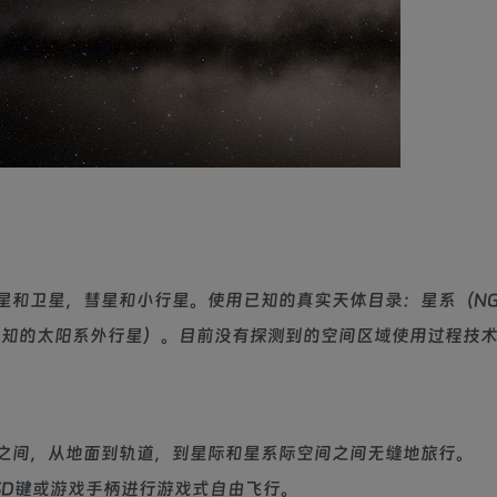
和卫星，彗星和小行星。使用已知的真实天体目录：星系（NGC
系和已知的太阳系外行星）。目前没有探测到的空间区域使用过程技
之间，从地面到轨道，到星际和星系际空间之间无缝地旅行。
SD键或游戏手柄进行游戏式自由飞行。