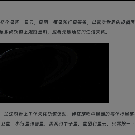
数十亿个星系，星云，星团，恒星和行星等等，以真实世界的规模
星系统轨道上观察黑洞，或者无缝地访问任何天体。
，加速观看上千个天体轨道运动。你在旅程中遇到的每个行星都
和卫星，小行星和彗星，黑洞和中子星，星团和星云，只需按一