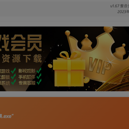
v1.67 整
2023
exe”