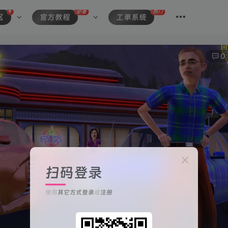
必看
热门
区
官方教程
工单系统
0
扫码登录
使用
其它方式登录
或
注册