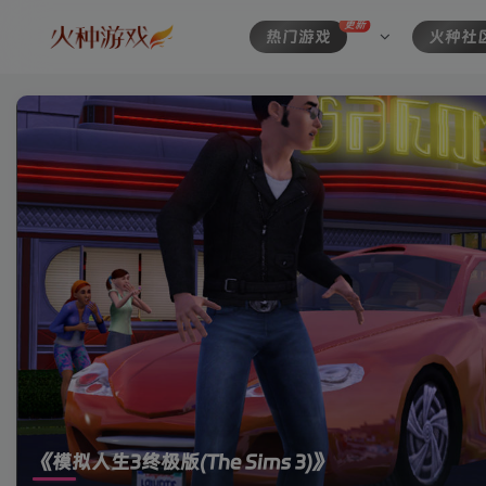
更新
热门游戏
火种社
《模拟人生3终极版(The Sims 3)》