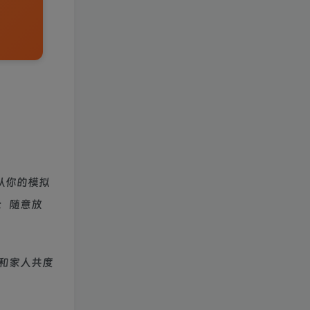
从你的模拟
；随意放
和家人共度