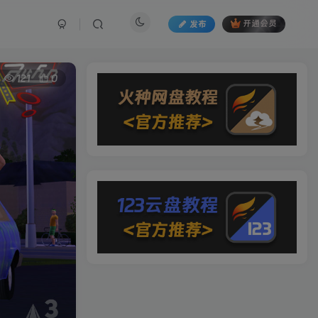
发布
开通会员
121
0