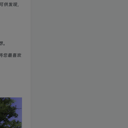
可供发现，
想。
将您最喜欢