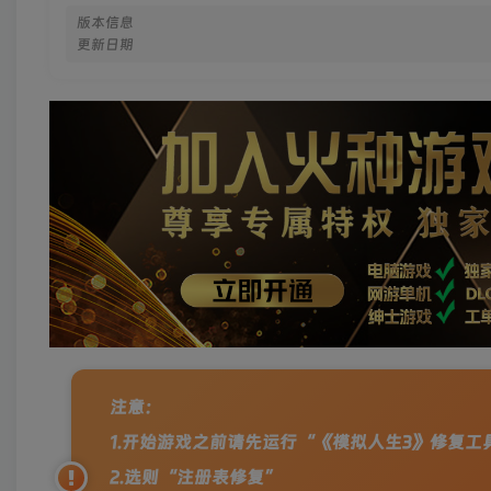
版本信息
更新日期
注意：
1.开始游戏之前请先运行“《模拟人生3》修复工具.
2.选则“注册表修复”