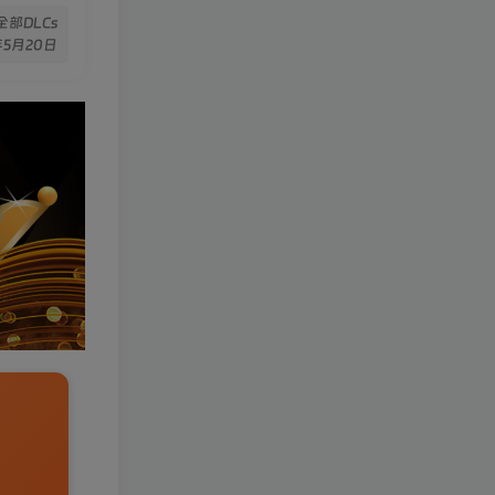
合全部DLCs
年5月20日