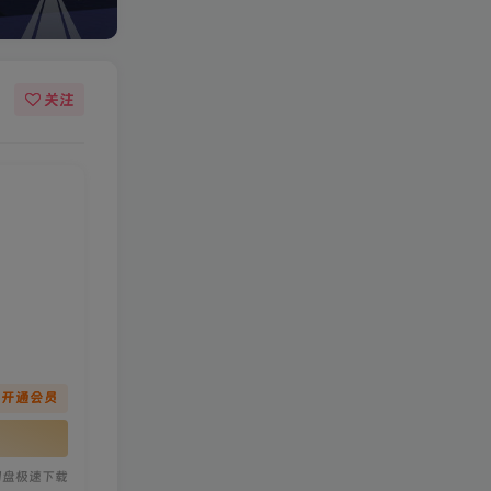
关注
先开通会员
网盘极速下载