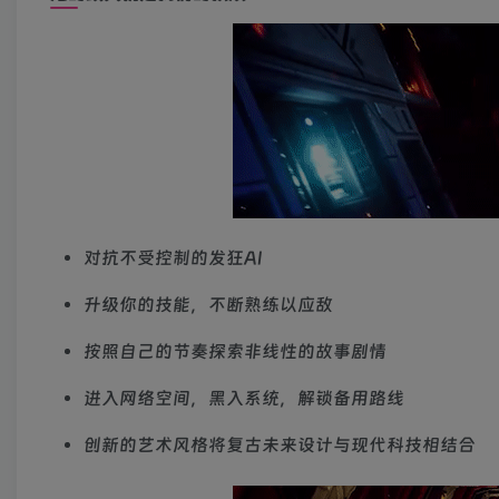
对抗不受控制的发狂AI
升级你的技能，不断熟练以应敌
按照自己的节奏探索非线性的故事剧情
进入网络空间，黑入系统，解锁备用路线
创新的艺术风格将复古未来设计与现代科技相结合