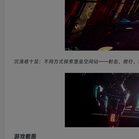
沉浸感十足：不同方式探索堡垒空间站——射击、爬行、
游戏截图