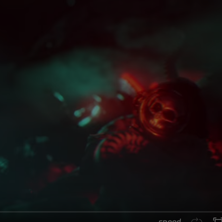
speed