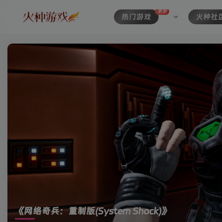
更新
热门游戏
火种社
《网络奇兵：重制版(System Shock)》