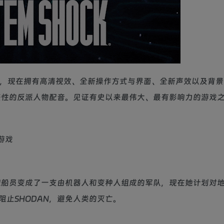
的重制版，现在拥有高清视效、全新操作方式与界面、全新声效以及背
代表性的反派人物配音。见证有史以来最伟大、最有影响力的游戏
，把船员变成了一支由机器人和变种人组成的军队，现在她计划对
止SHODAN，避免人类的灭亡。