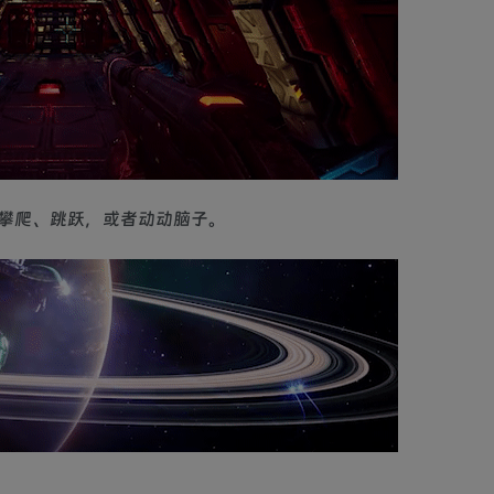
攀爬、跳跃，或者动动脑子。