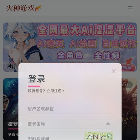
登录
0
522
0
没有账号？立即注册
用户名或邮箱
登录密码
微软版本游戏安装教程
首页
其他
正文
图形验证码