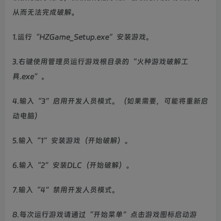
从而无法完成破解。
1.运行“HZGame_Setup.exe”安装游戏。
3.右键使用管理员运行游戏根目录的“火种游戏破解工
具.exe”。
4.输入“3”启用开发人员模式。（如果需要，可能将重新启
动电脑）
5.输入“1”安装游戏（开始破解）。
6.输入“2”安装DLC（开始破解）。
7.输入“4”禁用开发人员模式。
8.每次运行游戏请通过“开始菜单”点击游戏图标启动游