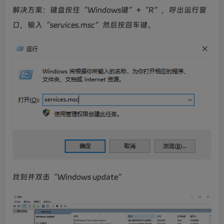
解决方案：键盘按住“Windows键”+“R”，呼出运行窗
口，输入“services.msc”然后按回车键、
找到并双击“Windows update”