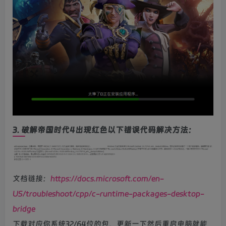
3.
破解帝国时代4出现红色以下错误代码解决方法：
文档链接：
https://docs.microsoft.com/en-
US/troubleshoot/cpp/c-runtime-packages-desktop-
bridge
下载对应你系统32/64位的包，更新一下然后重启电脑就能