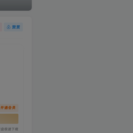
赞赏
先开通会员
网盘极速下载