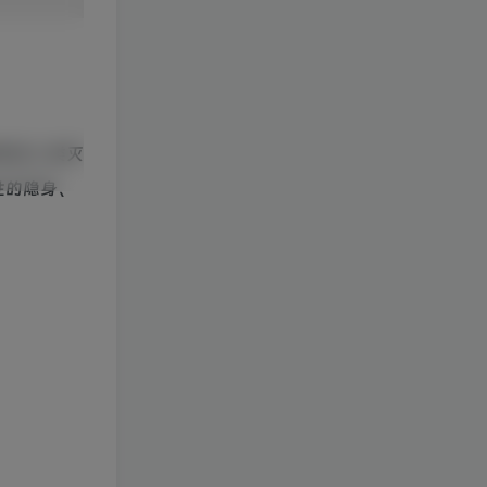
致全人类灭
性的隐身、