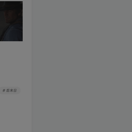
# 后末日