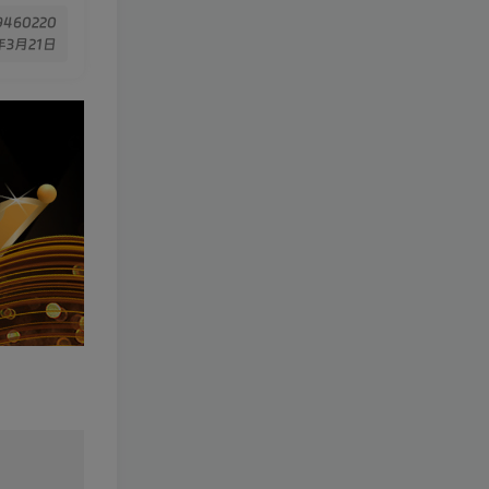
 9460220
年3月21日