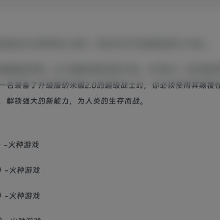
击游戏《孤岛危机2》的传奇单人战役，并且针对今天的硬件进行了优化。
难肆虐的世界。当入侵者把纽约夷为平地，并开始了一场可能导
一名装备了升级版纳米服2.0的超级战士时，你必须使用其颠覆
，解锁强大的新能力，为人类的生存而战。