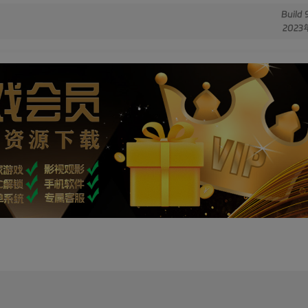
Build
2023