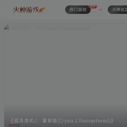
更新
热门游戏
火种社
《孤岛危机2：重制版(Crysis 2 Remastered)》