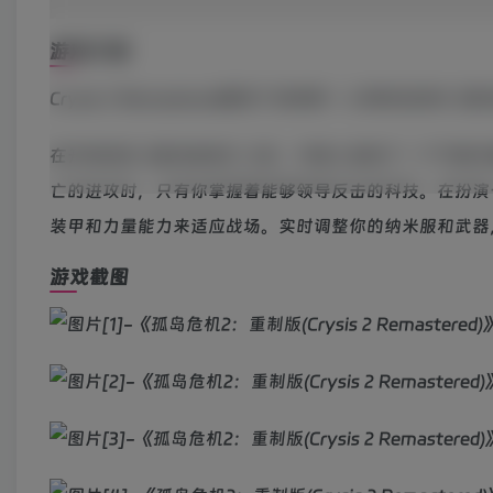
游戏介绍
Crysis 2 Remastered重现了经典第一人称射
在开创性的《孤岛危机》之后，外星人回到了一个气候灾
亡的进攻时，只有你掌握着能够领导反击的科技。在扮演
装甲和力量能力来适应战场。实时调整你的纳米服和武器
游戏截图