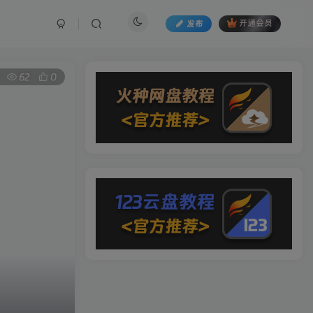
发布
开通会员
62
0