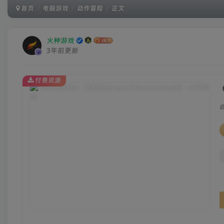
首页
电脑游戏
动作冒险
正文
火种游戏
3年前更新
付费资源