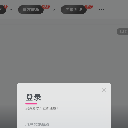
必看
热门
区
官方教程
工单系统
0
登录
没有账号？立即注册
用户名或邮箱