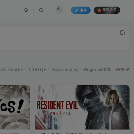
发布
开通会员
Kickstarter
LGBTQ+
Programming
Rogue 恶魔城
RPG 制