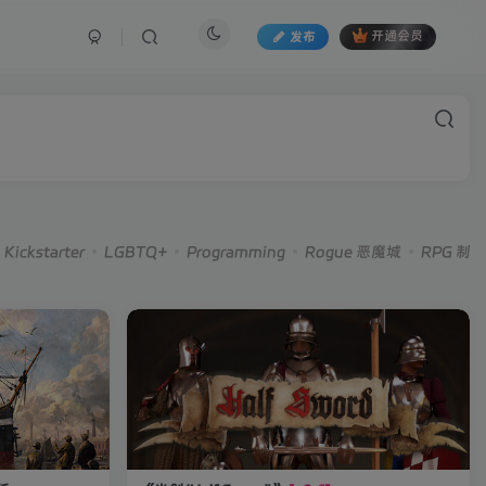
发布
开通会员
Kickstarter
LGBTQ+
Programming
Rogue 恶魔城
RPG 制