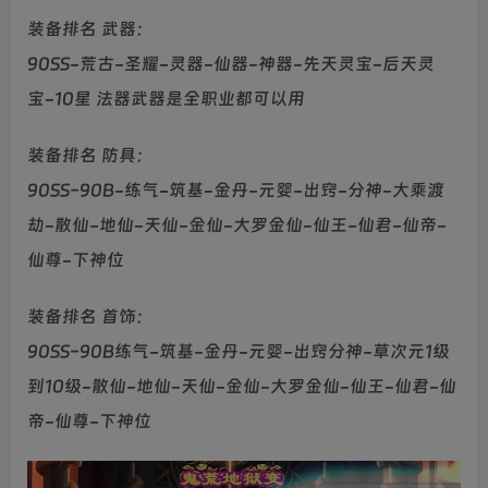
装备排名 武器：
90SS-荒古-圣耀-灵器-仙器-神器-先天灵宝-后天灵
宝-10星 法器武器是全职业都可以用
装备排名 防具：
90SS-90B-练气-筑基-金丹-元婴-出窍-分神-大乘渡
劫-散仙-地仙-天仙-金仙-大罗金仙-仙王-仙君-仙帝-
仙尊-下神位
装备排名 首饰：
90SS-90B练气-筑基-金丹-元婴-出窍分神-草次元1级
到10级-散仙-地仙-天仙-金仙-大罗金仙-仙王-仙君-仙
帝-仙尊-下神位