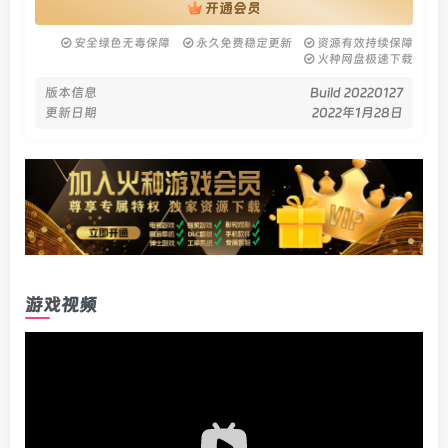
开通会员
安全绿色无毒保障
永久免费稳定更新
资源有效持续保障
火种网盘极速下载
版本信息
Build 20220127
更新日期
2022年1月28日
游戏视频