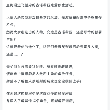
直到混进飞船内的古诺希亚完全停止活动。
以狼人杀类型游戏最基本的玩法，在激辩和投票中争取生存
机会。
然而大家所选出的人物，究竟是古诺希亚，还是可怜的替罪
羊呢？
这就要看你的造化了。让我们看看笑到最后的究竟是人类，
还是……？
每个回合只需要15分钟。随着故事的推进，
便能自由选择船员人数和主角的角色任务。
即使不了解狼人杀规则的玩家也必定很快上手！
在无数次的轮回中多次挑战便能触发剧情
并深入了解其馀14个角色，逐渐解开谜团。