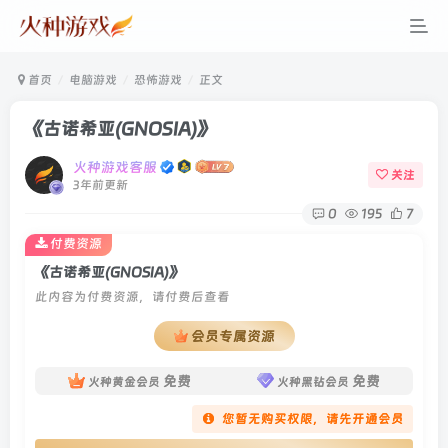
首页
电脑游戏
恐怖游戏
正文
《古诺希亚(GNOSIA)》
火种游戏客服
关注
3年前更新
0
195
7
付费资源
《古诺希亚(GNOSIA)》
此内容为付费资源，请付费后查看
会员专属资源
免费
免费
火种黄金会员
火种黑钻会员
您暂无购买权限，请先开通会员