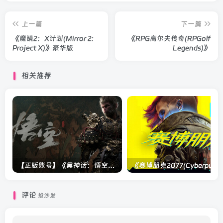
上一篇
下一篇
《魔镜2：X计划(Mirror 2:
《RPG高尔夫传奇(RPGolf
Project X)》豪华版
Legends)》
相关推荐
【正版账号】《黑神话：悟空(BLACK MYTH WU KONG)》
评论
抢沙发