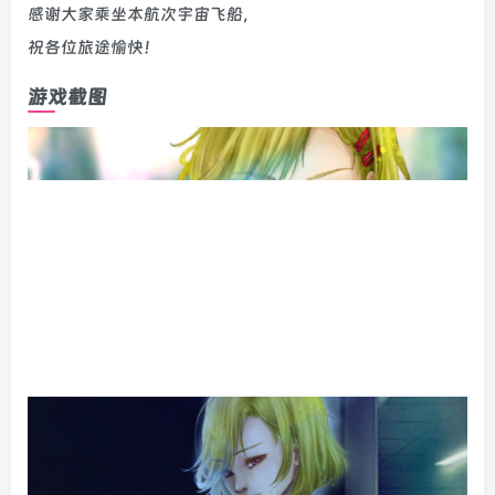
感谢大家乘坐本航次宇宙飞船，
祝各位旅途愉快！
游戏截图